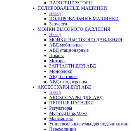
ПАРОГЕНЕРАТОРЫ
ПОЛИРОВАЛЬНЫЕ МАШИНКИ
Назад
ПОЛИРОВАЛЬНЫЕ МАШИНКИ
Запчасти
МОЙКИ ВЫСОКОГО ДАВЛЕНИЯ
Назад
МОЙКИ ВЫСОКОГО ДАВЛЕНИЯ
АВД мобильные
АВД стационарные
Помпы
Моторы
ЗАПЧАСТИ ДЛЯ АВД
Моноблоки
АВД бытовые
АВД с подогревом
АКСЕССУАРЫ ДЛЯ АВД
Назад
АКСЕССУАРЫ ДЛЯ АВД
ПЕННЫЕ НАСАДКИ
Регуляторы
Муфты,Папа,Мама
Манометры
Универсальные узлы для подачи химии
Переходники