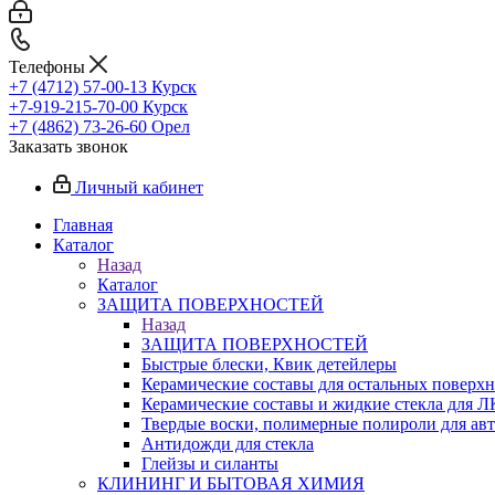
Телефоны
+7 (4712) 57-00-13
Курск
+7-919-215-70-00
Курск
+7 (4862) 73-26-60
Орел
Заказать звонок
Личный кабинет
Главная
Каталог
Назад
Каталог
ЗАЩИТА ПОВЕРХНОСТЕЙ
Назад
ЗАЩИТА ПОВЕРХНОСТЕЙ
Быстрые блески, Квик детейлеры
Керамические составы для остальных поверхн
Керамические составы и жидкие стекла для 
Твердые воски, полимерные полироли для ав
Антидожди для стекла
Глейзы и силанты
КЛИНИНГ И БЫТОВАЯ ХИМИЯ