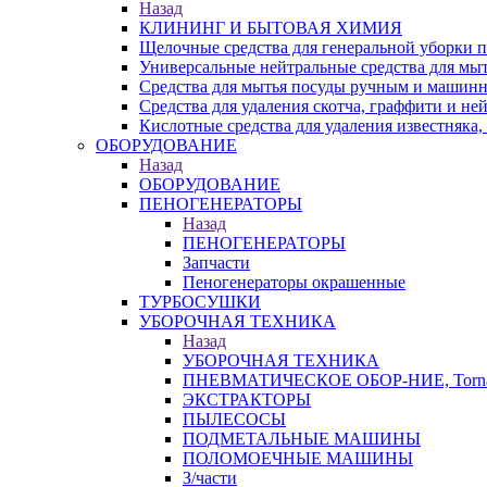
Назад
КЛИНИНГ И БЫТОВАЯ ХИМИЯ
Щелочные средства для генеральной уборки
Универсальные нейтральные средства для мы
Средства для мытья посуды ручным и машин
Средства для удаления скотча, граффити и не
Кислотные средства для удаления известняка,
ОБОРУДОВАНИЕ
Назад
ОБОРУДОВАНИЕ
ПЕНОГЕНЕРАТОРЫ
Назад
ПЕНОГЕНЕРАТОРЫ
Запчасти
Пеногенераторы окрашенные
ТУРБОСУШКИ
УБОРОЧНАЯ ТЕХНИКА
Назад
УБОРОЧНАЯ ТЕХНИКА
ПНЕВМАТИЧЕСКОЕ ОБОР-НИЕ, Torna
ЭКСТРАКТОРЫ
ПЫЛЕСОСЫ
ПОДМЕТАЛЬНЫЕ МАШИНЫ
ПОЛОМОЕЧНЫЕ МАШИНЫ
З/части