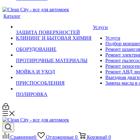
Каталог
Услуги
ЗАЩИТА ПОВЕРХНОСТЕЙ
КЛИНИНГ И БЫТОВАЯ ХИМИЯ
Услуги
Подбор моющих 
ОБОРУДОВАНИЕ
Ремонт шланго
Ремонт электри
ПРОТИРОЧНЫЕ МАТЕРИАЛЫ
Ремонт пылесос
Ремонт пеноген
МОЙКА И УХОД
Ремонт АВД лю
Выездная диагн
ПРИСПОСОБЛЕНИЯ
Замена масла в
ПОЛИРОВКА
Сравнение
0
Отложенные
0
Корзина
0
0