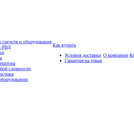
средств и оборудования
Как купить
в РВД
ки
Условия доставки
О компании
К
а
Гарантия на товар
ератора
бой сложности
остика
 оборудовании