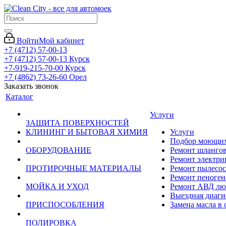
Войти
Мой кабинет
+7 (4712) 57-00-13
+7 (4712) 57-00-13
Курск
+7-919-215-70-00
Курск
+7 (4862) 73-26-60
Орел
Заказать звонок
Каталог
Услуги
ЗАЩИТА ПОВЕРХНОСТЕЙ
КЛИНИНГ И БЫТОВАЯ ХИМИЯ
Услуги
Подбор моющих 
ОБОРУДОВАНИЕ
Ремонт шланго
Ремонт электри
ПРОТИРОЧНЫЕ МАТЕРИАЛЫ
Ремонт пылесос
Ремонт пеноген
МОЙКА И УХОД
Ремонт АВД лю
Выездная диагн
ПРИСПОСОБЛЕНИЯ
Замена масла в
ПОЛИРОВКА