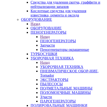
Средства для удаления скотча, граффити и
нейтрализации запахов
Кислотные средства для удаления
известняка, цемента и оксида
ОБОРУДОВАНИЕ
Назад
ОБОРУДОВАНИЕ
ПЕНОГЕНЕРАТОРЫ
Назад
ПЕНОГЕНЕРАТОРЫ
Запчасти
Пеногенераторы окрашенные
ТУРБОСУШКИ
УБОРОЧНАЯ ТЕХНИКА
Назад
УБОРОЧНАЯ ТЕХНИКА
ПНЕВМАТИЧЕСКОЕ ОБОР-НИЕ,
Tornador
ЭКСТРАКТОРЫ
ПЫЛЕСОСЫ
ПОДМЕТАЛЬНЫЕ МАШИНЫ
ПОЛОМОЕЧНЫЕ МАШИНЫ
З/части
ПАРОГЕНЕРАТОРЫ
ПОЛИРОВАЛЬНЫЕ МАШИНКИ