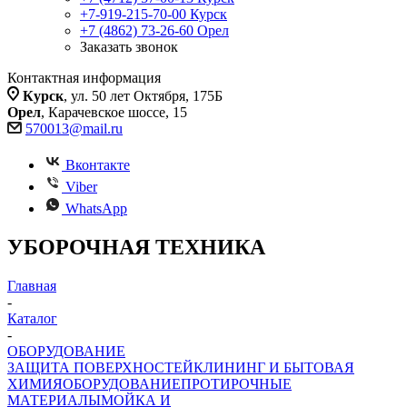
+7-919-215-70-00
Курск
+7 (4862) 73-26-60
Орел
Заказать звонок
Контактная информация
Курск
, ул. 50 лет Октября, 175Б
Орел
, Карачевское шоссе, 15
570013@mail.ru
Вконтакте
Viber
WhatsApp
УБОРОЧНАЯ ТЕХНИКА
Главная
-
Каталог
-
ОБОРУДОВАНИЕ
ЗАЩИТА ПОВЕРХНОСТЕЙ
КЛИНИНГ И БЫТОВАЯ
ХИМИЯ
ОБОРУДОВАНИЕ
ПРОТИРОЧНЫЕ
МАТЕРИАЛЫ
МОЙКА И