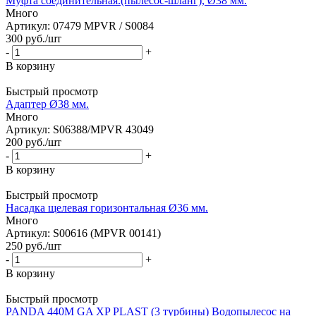
Муфта соединительная.(пылесос-шланг), Ø38 мм.
Много
Артикул: 07479 MPVR / S0084
300
руб.
/шт
-
+
В корзину
Быстрый просмотр
Адаптер Ø38 мм.
Много
Артикул: S06388/MPVR 43049
200
руб.
/шт
-
+
В корзину
Быстрый просмотр
Насадка щелевая горизонтальная Ø36 мм.
Много
Артикул: S00616 (MPVR 00141)
250
руб.
/шт
-
+
В корзину
Быстрый просмотр
PANDA 440M GA XP PLAST (3 турбины) Водопылесос на