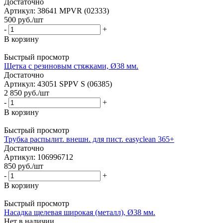
Достаточно
Артикул: 38641 MPVR (02333)
500
руб.
/шт
-
+
В корзину
Быстрый просмотр
Щетка с резиновым стяжками, Ø38 мм.
Достаточно
Артикул: 43051 SPPV S (06385)
2 850
руб.
/шт
-
+
В корзину
Быстрый просмотр
Трубка распылит. внешн. для пист. easyclean 365+
Достаточно
Артикул: 106996712
850
руб.
/шт
-
+
В корзину
Быстрый просмотр
Насадка щелевая широкая (металл), Ø38 мм.
Нет в наличии