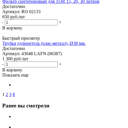
Фильтр синтепоновый для TOR 15, 20, 30 литров
Достаточно
Артикул: RO 02133
650
руб.
/шт
-
+
В корзину
Быстрый просмотр
Трубка удлинитель (плас-металл), Ø38 мм.
Достаточно
Артикул: 43048 LAFN (06387)
1 300
руб.
/шт
-
+
В корзину
Показать еще
1
2
3
8
Ранее вы смотрели