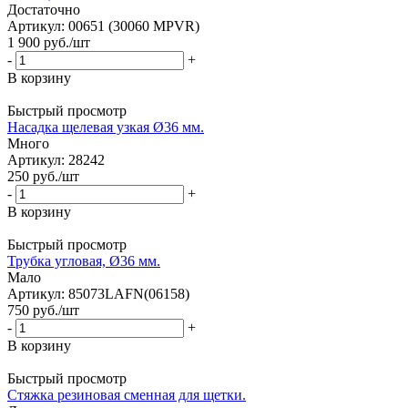
Достаточно
Артикул: 00651 (30060 MPVR)
1 900
руб.
/шт
-
+
В корзину
Быстрый просмотр
Насадка щелевая узкая Ø36 мм.
Много
Артикул: 28242
250
руб.
/шт
-
+
В корзину
Быстрый просмотр
Трубка угловая, Ø36 мм.
Мало
Артикул: 85073LAFN(06158)
750
руб.
/шт
-
+
В корзину
Быстрый просмотр
Стяжка резиновая сменная для щетки.