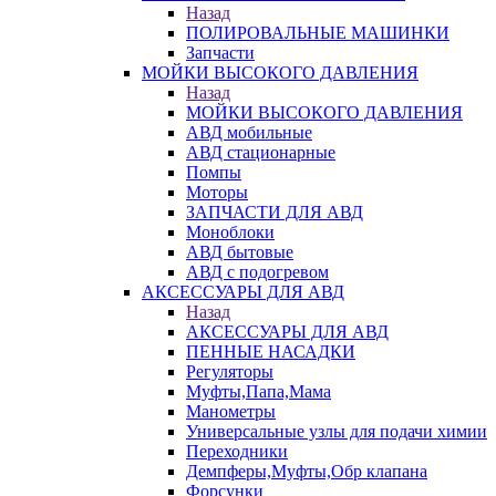
Назад
ПОЛИРОВАЛЬНЫЕ МАШИНКИ
Запчасти
МОЙКИ ВЫСОКОГО ДАВЛЕНИЯ
Назад
МОЙКИ ВЫСОКОГО ДАВЛЕНИЯ
АВД мобильные
АВД стационарные
Помпы
Моторы
ЗАПЧАСТИ ДЛЯ АВД
Моноблоки
АВД бытовые
АВД с подогревом
АКСЕССУАРЫ ДЛЯ АВД
Назад
АКСЕССУАРЫ ДЛЯ АВД
ПЕННЫЕ НАСАДКИ
Регуляторы
Муфты,Папа,Мама
Манометры
Универсальные узлы для подачи химии
Переходники
Демпферы,Муфты,Обр клапана
Форсунки