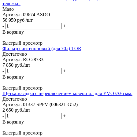
тележке.
Мало
Артикул: 09674 ASDO
56 950
руб.
/шт
-
+
В корзину
Быстрый просмотр
Фильтр синтепоновый (для 70л) TOR
Достаточно
Артикул: RO 28733
7 850
руб.
/шт
-
+
В корзину
Быстрый просмотр
Щетка-насадка с переключением ковер-пол для YVO Ø36 мм.
Достаточно
Артикул: 01337 SPPV (00632T G52)
2 650
руб.
/шт
-
+
В корзину
Быстрый просмотр