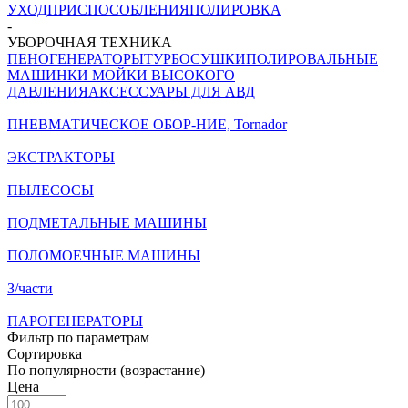
УХОД
ПРИСПОСОБЛЕНИЯ
ПОЛИРОВКА
-
УБОРОЧНАЯ ТЕХНИКА
ПЕНОГЕНЕРАТОРЫ
ТУРБОСУШКИ
ПОЛИРОВАЛЬНЫЕ
МАШИНКИ
МОЙКИ ВЫСОКОГО
ДАВЛЕНИЯ
АКСЕССУАРЫ ДЛЯ АВД
ПНЕВМАТИЧЕСКОЕ ОБОР-НИЕ, Tornador
ЭКСТРАКТОРЫ
ПЫЛЕСОСЫ
ПОДМЕТАЛЬНЫЕ МАШИНЫ
ПОЛОМОЕЧНЫЕ МАШИНЫ
З/части
ПАРОГЕНЕРАТОРЫ
Фильтр по параметрам
Сортировка
По популярности (возрастание)
Цена