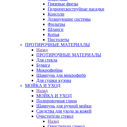
Грязевые фрезы
Гидропескоструйнае насадки
Консоли
Дозирующие системы
Фильтры
Шланги
Копья
Пистолеты
ПРОТИРОЧНЫЕ МАТЕРИАЛЫ
Назад
ПРОТИРОЧНЫЕ МАТЕРИАЛЫ
Для стекла
Бумага
Микрофибры
Шампунь для микрофибр
Для сушки кузова
МОЙКА И УХОД
Назад
МОЙКА И УХОД
Полировочная глина
Шампунь для ручной мойки
Средства для ухода за кожей
Очистители стекол
Назад
Очистители стекол