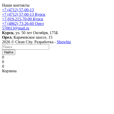
Наши контакты
+7 (4712) 57-00-13
+7 (4712) 57-00-13
Курск
+7-919-215-70-00
Курск
+7 (4862) 73-26-60
Орел
570013@mail.ru
Курск
, ул. 50 лет Октября, 175Б
Орел
, Карачевское шоссе, 15
2026 © Clean City. Разработка -
Showbiz
Найти
0
0
0
Корзина