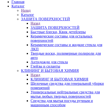
Главная
Каталог
Назад
Каталог
ЗАЩИТА ПОВЕРХНОСТЕЙ
Назад
ЗАЩИТА ПОВЕРХНОСТЕЙ
Быстрые блески, Квик детейлеры
Керамические составы для остальных
поверхностей
Керамические составы и жидкие стекла для
ЛКП
Твердые воски, полимерные полироли для
авто
Антидожди для стекла
Глейзы и силанты
КЛИНИНГ И БЫТОВАЯ ХИМИЯ
Назад
КЛИНИНГ И БЫТОВАЯ ХИМИЯ
Щелочные средства для генеральной уборки
помещений
Универсальные нейтральные средства для
мытья любых твердых поверхностей
Средства для мытья посуды ручным и
машинным способом