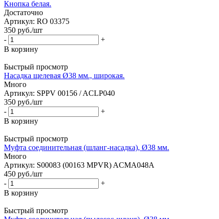
Кнопка белая.
Достаточно
Артикул: RO 03375
350
руб.
/шт
-
+
В корзину
Быстрый просмотр
Насадка щелевая Ø38 мм., широкая.
Много
Артикул: SPPV 00156 / ACLP040
350
руб.
/шт
-
+
В корзину
Быстрый просмотр
Муфта соединительная (шланг-насадка), Ø38 мм.
Много
Артикул: S00083 (00163 MPVR) ACMA048A
450
руб.
/шт
-
+
В корзину
Быстрый просмотр