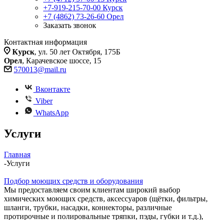
+7-919-215-70-00
Курск
+7 (4862) 73-26-60
Орел
Заказать звонок
Контактная информация
Курск
, ул. 50 лет Октября, 175Б
Орел
, Карачевское шоссе, 15
570013@mail.ru
Вконтакте
Viber
WhatsApp
Услуги
Главная
-
Услуги
Подбор моющих средств и оборудования
Мы предоставляем своим клиентам широкий выбор
химических моющих средств, аксессуаров (щётки, фильтры,
шланги, трубки, насадки, коннекторы, различные
протирочные и полировальные тряпки, пэды, губки и т.д.),