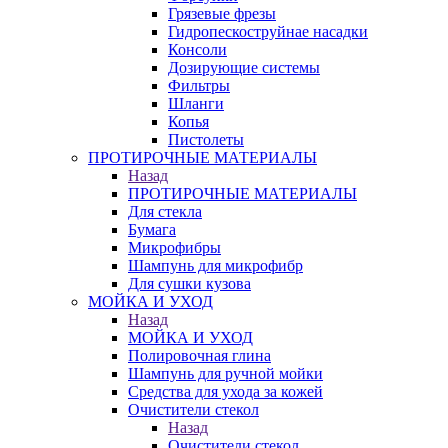
Грязевые фрезы
Гидропескоструйнае насадки
Консоли
Дозирующие системы
Фильтры
Шланги
Копья
Пистолеты
ПРОТИРОЧНЫЕ МАТЕРИАЛЫ
Назад
ПРОТИРОЧНЫЕ МАТЕРИАЛЫ
Для стекла
Бумага
Микрофибры
Шампунь для микрофибр
Для сушки кузова
МОЙКА И УХОД
Назад
МОЙКА И УХОД
Полировочная глина
Шампунь для ручной мойки
Средства для ухода за кожей
Очистители стекол
Назад
Очистители стекол