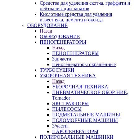
Средства для удаления скотча, граффити и
нейтрализации запахов
Кислотные средства для удаления
известняка, цемента и оксида
ОБОРУДОВАНИЕ
Назад
ОБОРУДОВАНИЕ
ПЕНОГЕНЕРАТОРЫ
Назад
ПЕНОГЕНЕРАТОРЫ
Запчасти
Пеногенераторы окрашенные
ТУРБОСУШКИ
УБОРОЧНАЯ ТЕХНИКА
Назад
УБОРОЧНАЯ ТЕХНИКА
ПНЕВМАТИЧЕСКОЕ ОБОР-НИЕ,
Tornador
ЭКСТРАКТОРЫ
ПЫЛЕСОСЫ
ПОДМЕТАЛЬНЫЕ МАШИНЫ
ПОЛОМОЕЧНЫЕ МАШИНЫ
З/части
ПАРОГЕНЕРАТОРЫ
ПОЛИРОВАЛЬНЫЕ МАШИНКИ