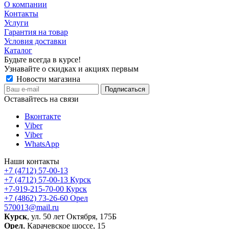
О компании
Контакты
Услуги
Гарантия на товар
Условия доставки
Каталог
Будьте всегда в курсе!
Узнавайте о скидках и акциях первым
Новости магазина
Оставайтесь на связи
Вконтакте
Viber
Viber
WhatsApp
Наши контакты
+7 (4712) 57-00-13
+7 (4712) 57-00-13
Курск
+7-919-215-70-00
Курск
+7 (4862) 73-26-60
Орел
570013@mail.ru
Курск
, ул. 50 лет Октября, 175Б
Орел
, Карачевское шоссе, 15