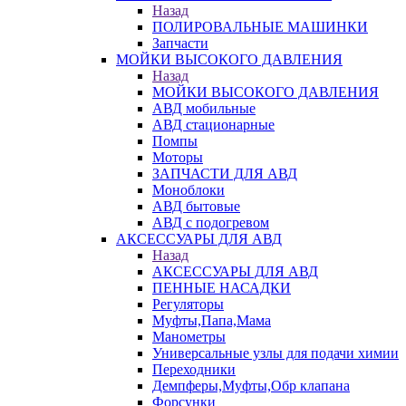
Назад
ПОЛИРОВАЛЬНЫЕ МАШИНКИ
Запчасти
МОЙКИ ВЫСОКОГО ДАВЛЕНИЯ
Назад
МОЙКИ ВЫСОКОГО ДАВЛЕНИЯ
АВД мобильные
АВД стационарные
Помпы
Моторы
ЗАПЧАСТИ ДЛЯ АВД
Моноблоки
АВД бытовые
АВД с подогревом
АКСЕССУАРЫ ДЛЯ АВД
Назад
АКСЕССУАРЫ ДЛЯ АВД
ПЕННЫЕ НАСАДКИ
Регуляторы
Муфты,Папа,Мама
Манометры
Универсальные узлы для подачи химии
Переходники
Демпферы,Муфты,Обр клапана
Форсунки