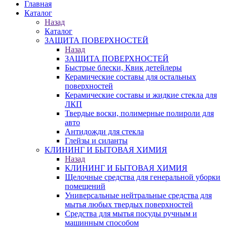
Главная
Каталог
Назад
Каталог
ЗАЩИТА ПОВЕРХНОСТЕЙ
Назад
ЗАЩИТА ПОВЕРХНОСТЕЙ
Быстрые блески, Квик детейлеры
Керамические составы для остальных
поверхностей
Керамические составы и жидкие стекла для
ЛКП
Твердые воски, полимерные полироли для
авто
Антидожди для стекла
Глейзы и силанты
КЛИНИНГ И БЫТОВАЯ ХИМИЯ
Назад
КЛИНИНГ И БЫТОВАЯ ХИМИЯ
Щелочные средства для генеральной уборки
помещений
Универсальные нейтральные средства для
мытья любых твердых поверхностей
Средства для мытья посуды ручным и
машинным способом