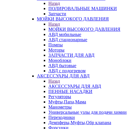
Назад
ПОЛИРОВАЛЬНЫЕ МАШИНКИ
Запчасти
МОЙКИ ВЫСОКОГО ДАВЛЕНИЯ
Назад
МОЙКИ ВЫСОКОГО ДАВЛЕНИЯ
АВД мобильные
АВД стационарные
Помпы
Моторы
ЗАПЧАСТИ ДЛЯ АВД
Моноблоки
АВД бытовые
АВД с подогревом
АКСЕССУАРЫ ДЛЯ АВД
Назад
АКСЕССУАРЫ ДЛЯ АВД
ПЕННЫЕ НАСАДКИ
Регуляторы
Муфты,Папа,Мама
Манометры
Универсальные узлы для подачи химии
Переходники
Демпферы,Муфты,Обр клапана
Форсунки