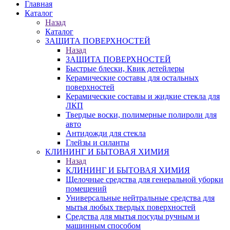
Главная
Каталог
Назад
Каталог
ЗАЩИТА ПОВЕРХНОСТЕЙ
Назад
ЗАЩИТА ПОВЕРХНОСТЕЙ
Быстрые блески, Квик детейлеры
Керамические составы для остальных
поверхностей
Керамические составы и жидкие стекла для
ЛКП
Твердые воски, полимерные полироли для
авто
Антидожди для стекла
Глейзы и силанты
КЛИНИНГ И БЫТОВАЯ ХИМИЯ
Назад
КЛИНИНГ И БЫТОВАЯ ХИМИЯ
Щелочные средства для генеральной уборки
помещений
Универсальные нейтральные средства для
мытья любых твердых поверхностей
Средства для мытья посуды ручным и
машинным способом