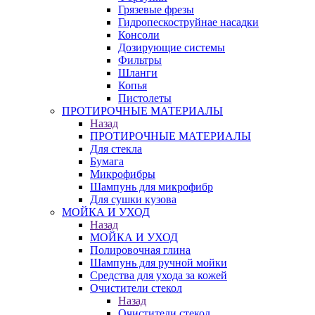
Грязевые фрезы
Гидропескоструйнае насадки
Консоли
Дозирующие системы
Фильтры
Шланги
Копья
Пистолеты
ПРОТИРОЧНЫЕ МАТЕРИАЛЫ
Назад
ПРОТИРОЧНЫЕ МАТЕРИАЛЫ
Для стекла
Бумага
Микрофибры
Шампунь для микрофибр
Для сушки кузова
МОЙКА И УХОД
Назад
МОЙКА И УХОД
Полировочная глина
Шампунь для ручной мойки
Средства для ухода за кожей
Очистители стекол
Назад
Очистители стекол