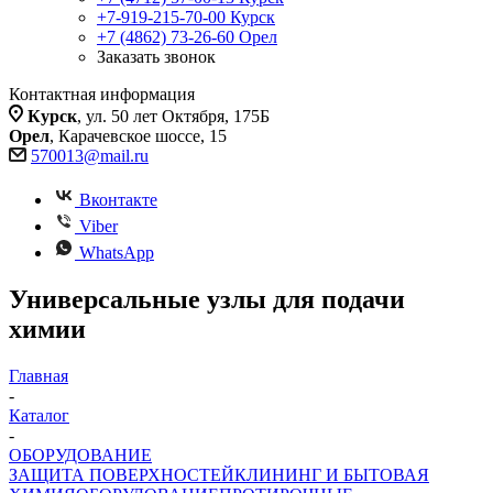
+7-919-215-70-00
Курск
+7 (4862) 73-26-60
Орел
Заказать звонок
Контактная информация
Курск
, ул. 50 лет Октября, 175Б
Орел
, Карачевское шоссе, 15
570013@mail.ru
Вконтакте
Viber
WhatsApp
Универсальные узлы для подачи
химии
Главная
-
Каталог
-
ОБОРУДОВАНИЕ
ЗАЩИТА ПОВЕРХНОСТЕЙ
КЛИНИНГ И БЫТОВАЯ