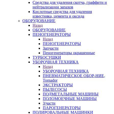
Средства для удаления скотча, граффити и
нейтрализации запахов
Кислотные средства для удаления
известняка, цемента и оксида
ОБОРУДОВАНИЕ
Назад
ОБОРУДОВАНИЕ
ПЕНОГЕНЕРАТОРЫ
Назад
ПЕНОГЕНЕРАТОРЫ
Запчасти
Пеногенераторы окрашенные
ТУРБОСУШКИ
УБОРОЧНАЯ ТЕХНИКА
Назад
УБОРОЧНАЯ ТЕХНИКА
ПНЕВМАТИЧЕСКОЕ ОБОР-НИЕ,
Tornador
ЭКСТРАКТОРЫ
ПЫЛЕСОСЫ
ПОДМЕТАЛЬНЫЕ МАШИНЫ
ПОЛОМОЕЧНЫЕ МАШИНЫ
З/части
ПАРОГЕНЕРАТОРЫ
ПОЛИРОВАЛЬНЫЕ МАШИНКИ