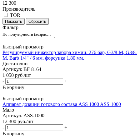
12 300
Производитель
TOR
Сбросить
Фильтр
По популярности (возрастание)
Быстрый просмотр
Регулируемый инжектор забора химии. 276 бар, G3/8-M, G3/8-
M, Barb 1/4" / 6 мм, форсунка 1.80 мм.
Достаточно
Артикул: BF-8164
1 050
руб.
/шт
-
+
В корзину
Быстрый просмотр
Аппарат дозации готового состава ASS 1000 ASS-1000
Мало
Артикул: ASS-1000
12 300
руб.
/шт
-
+
В корзину