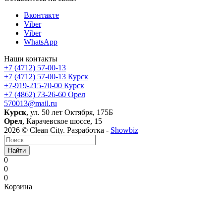
Вконтакте
Viber
Viber
WhatsApp
Наши контакты
+7 (4712) 57-00-13
+7 (4712) 57-00-13
Курск
+7-919-215-70-00
Курск
+7 (4862) 73-26-60
Орел
570013@mail.ru
Курск
, ул. 50 лет Октября, 175Б
Орел
, Карачевское шоссе, 15
2026 © Clean City. Разработка -
Showbiz
Найти
0
0
0
Корзина