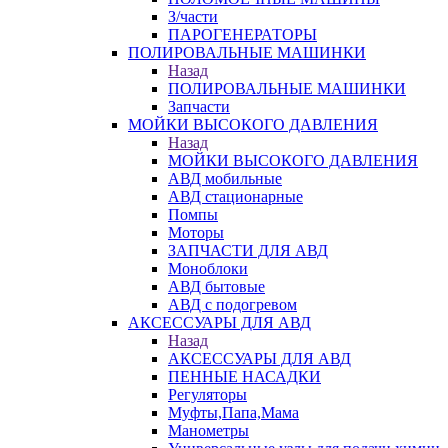
З/части
ПАРОГЕНЕРАТОРЫ
ПОЛИРОВАЛЬНЫЕ МАШИНКИ
Назад
ПОЛИРОВАЛЬНЫЕ МАШИНКИ
Запчасти
МОЙКИ ВЫСОКОГО ДАВЛЕНИЯ
Назад
МОЙКИ ВЫСОКОГО ДАВЛЕНИЯ
АВД мобильные
АВД стационарные
Помпы
Моторы
ЗАПЧАСТИ ДЛЯ АВД
Моноблоки
АВД бытовые
АВД с подогревом
АКСЕССУАРЫ ДЛЯ АВД
Назад
АКСЕССУАРЫ ДЛЯ АВД
ПЕННЫЕ НАСАДКИ
Регуляторы
Муфты,Папа,Мама
Манометры