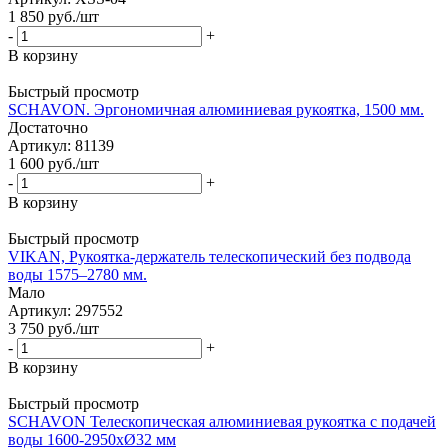
1 850
руб.
/шт
-
+
В корзину
Быстрый просмотр
SCHAVON. Эргономичная алюминиевая рукоятка, 1500 мм.
Достаточно
Артикул: 81139
1 600
руб.
/шт
-
+
В корзину
Быстрый просмотр
VIKAN, Рукоятка-держатель телескопический без подвода
воды 1575–2780 мм.
Мало
Артикул: 297552
3 750
руб.
/шт
-
+
В корзину
Быстрый просмотр
SCHAVON Телескопическая алюминиевая рукоятка c подачей
воды 1600-2950xØ32 мм