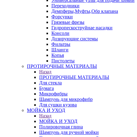
Универсальные узлы для подачи химии
Переходники
Демпферы,Муфты,Обр клапана
Форсунки
Грязевые фрезы
Гидропескоструйнае насадки
Консоли
Дозирующие системы
Фильтры
Шланги
Копья
Пистолеты
ПРОТИРОЧНЫЕ МАТЕРИАЛЫ
Назад
ПРОТИРОЧНЫЕ МАТЕРИАЛЫ
Для стекла
Бумага
Микрофибры
Шампунь для микрофибр
Для сушки кузова
МОЙКА И УХОД
Назад
МОЙКА И УХОД
Полировочная глина
Шампунь для ручной мойки