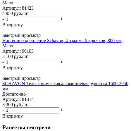
Мало
Артикул: 81423
4 950
руб.
/шт
-
+
В корзину
Быстрый просмотр
Настенное крепление Schavon, 4 зажима 6 крючков, 800 мм,
Мало
Артикул: 90103
3 100
руб.
/шт
-
+
В корзину
Быстрый просмотр
SCHAVON Телескопическая алюминиевая рукоятка 1600-2950
мм
Достаточно
Артикул: 81314
3 300
руб.
/шт
-
+
В корзину
Ранее вы смотрели