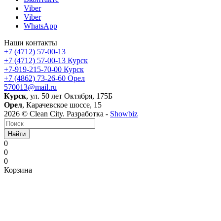
Viber
Viber
WhatsApp
Наши контакты
+7 (4712) 57-00-13
+7 (4712) 57-00-13
Курск
+7-919-215-70-00
Курск
+7 (4862) 73-26-60
Орел
570013@mail.ru
Курск
, ул. 50 лет Октября, 175Б
Орел
, Карачевское шоссе, 15
2026 © Clean City. Разработка -
Showbiz
Найти
0
0
0
Корзина