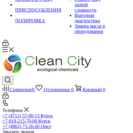
любой
ПРИСПОСОБЛЕНИЯ
сложности
Выездная
ПОЛИРОВКА
диагностика
Замена масла в
оборудовании
Сравнение
0
Отложенные
0
Корзина
0
0
Телефоны
+7 (4712) 57-00-13
Курск
+7-919-215-70-00
Курск
+7 (4862) 73-26-60
Орел
Заказать звонок