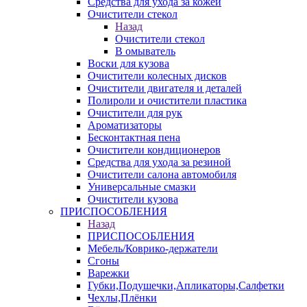
Средства для ухода за кожей
Очистители стекол
Назад
Очистители стекол
В омыватель
Воски для кузова
Очистители колесных дисков
Очистители двигателя и деталей
Полироли и очистители пластика
Очистители для рук
Ароматизаторы
Бесконтактная пена
Очистители кондиционеров
Средства для ухода за резиной
Очистители салона автомобиля
Универсальные смазки
Очистители кузова
ПРИСПОСОБЛЕНИЯ
Назад
ПРИСПОСОБЛЕНИЯ
Мебель/Коврико-держатели
Сгоны
Варежки
Губки,Подушечки,Апликаторы,Салфетки
Чехлы,Плёнки