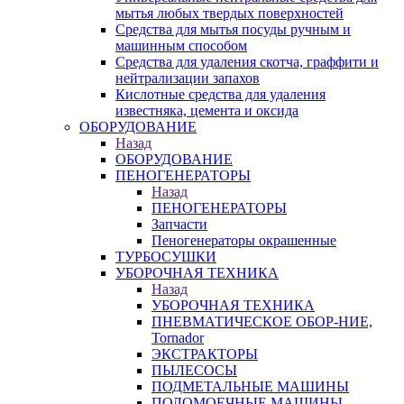
мытья любых твердых поверхностей
Средства для мытья посуды ручным и
машинным способом
Средства для удаления скотча, граффити и
нейтрализации запахов
Кислотные средства для удаления
известняка, цемента и оксида
ОБОРУДОВАНИЕ
Назад
ОБОРУДОВАНИЕ
ПЕНОГЕНЕРАТОРЫ
Назад
ПЕНОГЕНЕРАТОРЫ
Запчасти
Пеногенераторы окрашенные
ТУРБОСУШКИ
УБОРОЧНАЯ ТЕХНИКА
Назад
УБОРОЧНАЯ ТЕХНИКА
ПНЕВМАТИЧЕСКОЕ ОБОР-НИЕ,
Tornador
ЭКСТРАКТОРЫ
ПЫЛЕСОСЫ
ПОДМЕТАЛЬНЫЕ МАШИНЫ
ПОЛОМОЕЧНЫЕ МАШИНЫ