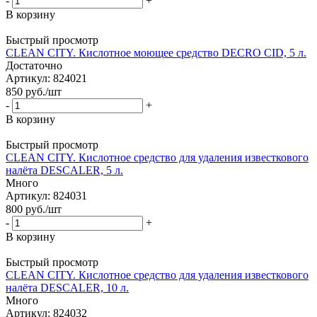
-
+
В корзину
Быстрый просмотр
CLEAN CITY. Кислотное моющее средство DECRO CID, 5 л.
Достаточно
Артикул: 824021
850
руб.
/шт
-
+
В корзину
Быстрый просмотр
CLEAN CITY. Кислотное средство для удаления известкового
налёта DESCALER, 5 л.
Много
Артикул: 824031
800
руб.
/шт
-
+
В корзину
Быстрый просмотр
CLEAN CITY. Кислотное средство для удаления известкового
налёта DESCALER, 10 л.
Много
Артикул: 824032