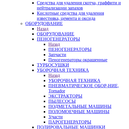
Средства для удаления скотча, граффити и
нейтрализации запахов
Кислотные средства для удаления
известняка, цемента и оксида
ОБОРУДОВАНИЕ
Назад
ОБОРУДОВАНИЕ
ПЕНОГЕНЕРАТОРЫ
Назад
ПЕНОГЕНЕРАТОРЫ
Запчасти
Пеногенераторы окрашенные
ТУРБОСУШКИ
УБОРОЧНАЯ ТЕХНИКА
Назад
УБОРОЧНАЯ ТЕХНИКА
ПНЕВМАТИЧЕСКОЕ ОБОР-НИЕ,
Tornador
ЭКСТРАКТОРЫ
ПЫЛЕСОСЫ
ПОДМЕТАЛЬНЫЕ МАШИНЫ
ПОЛОМОЕЧНЫЕ МАШИНЫ
З/части
ПАРОГЕНЕРАТОРЫ
ПОЛИРОВАЛЬНЫЕ МАШИНКИ