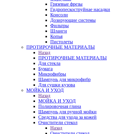
Грязевые фрезы
Гидропескоструйнае насадки
Консоли
Дозирующие системы
Фильтры
Шланги
Копья
Пистолеты
ПРОТИРОЧНЫЕ МАТЕРИАЛЫ
Назад
ПРОТИРОЧНЫЕ МАТЕРИАЛЫ
Для стекла
Бумага
Микрофибры
Шампунь для микрофибр
Для сушки кузова
МОЙКА И УХОД
Назад
МОЙКА И УХОД
Полировочная глина
Шампунь для ручной мойки
Средства для ухода за кожей
Очистители стекол
Назад
Очистители стекол