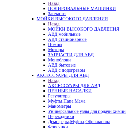
Назад
ПОЛИРОВАЛЬНЫЕ МАШИНКИ
Запчасти
МОЙКИ ВЫСОКОГО ДАВЛЕНИЯ
Назад
МОЙКИ ВЫСОКОГО ДАВЛЕНИЯ
АВД мобильные
АВД стационарные
Помпы
Моторы
ЗАПЧАСТИ ДЛЯ АВД
Моноблоки
АВД бытовые
АВД с подогревом
АКСЕССУАРЫ ДЛЯ АВД
Назад
АКСЕССУАРЫ ДЛЯ АВД
ПЕННЫЕ НАСАДКИ
Регуляторы
Муфты,Папа,Мама
Манометры
Универсальные узлы для подачи химии
Переходники
Демпферы,Муфты,Обр клапана
Форсунки