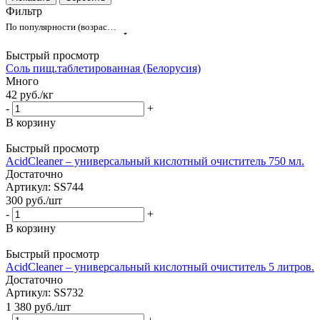
Фильтр
По популярности (возрастание)
Быстрый просмотр
Соль пищ.таблетированная (Белорусия)
Много
42
руб.
/кг
-
+
В корзину
Быстрый просмотр
AcidCleaner – универсальный кислотный очиститель 750 мл.
Достаточно
Артикул: SS744
300
руб.
/шт
-
+
В корзину
Быстрый просмотр
AcidCleaner – универсальный кислотный очиститель 5 литров.
Достаточно
Артикул: SS732
1 380
руб.
/шт