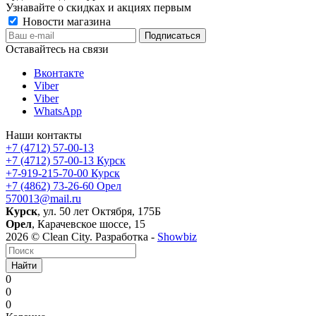
Узнавайте о скидках и акциях первым
Новости магазина
Оставайтесь на связи
Вконтакте
Viber
Viber
WhatsApp
Наши контакты
+7 (4712) 57-00-13
+7 (4712) 57-00-13
Курск
+7-919-215-70-00
Курск
+7 (4862) 73-26-60
Орел
570013@mail.ru
Курск
, ул. 50 лет Октября, 175Б
Орел
, Карачевское шоссе, 15
2026 © Clean City. Разработка -
Showbiz
Найти
0
0
0