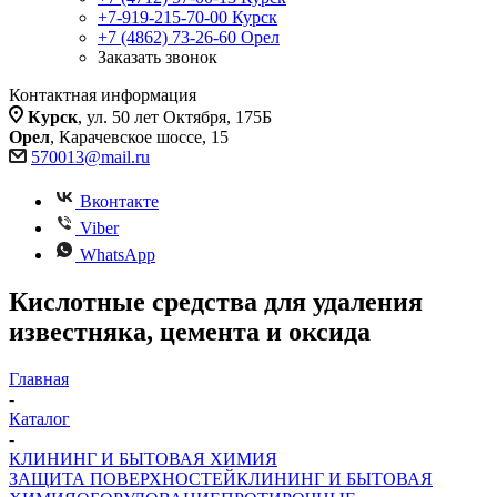
+7-919-215-70-00
Курск
+7 (4862) 73-26-60
Орел
Заказать звонок
Контактная информация
Курск
, ул. 50 лет Октября, 175Б
Орел
, Карачевское шоссе, 15
570013@mail.ru
Вконтакте
Viber
WhatsApp
Кислотные средства для удаления
известняка, цемента и оксида
Главная
-
Каталог
-
КЛИНИНГ И БЫТОВАЯ ХИМИЯ
ЗАЩИТА ПОВЕРХНОСТЕЙ
КЛИНИНГ И БЫТОВАЯ