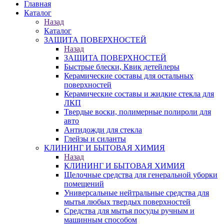
Главная
Каталог
Назад
Каталог
ЗАЩИТА ПОВЕРХНОСТЕЙ
Назад
ЗАЩИТА ПОВЕРХНОСТЕЙ
Быстрые блески, Квик детейлеры
Керамические составы для остальных
поверхностей
Керамические составы и жидкие стекла для
ЛКП
Твердые воски, полимерные полироли для
авто
Антидожди для стекла
Глейзы и силанты
КЛИНИНГ И БЫТОВАЯ ХИМИЯ
Назад
КЛИНИНГ И БЫТОВАЯ ХИМИЯ
Щелочные средства для генеральной уборки
помещений
Универсальные нейтральные средства для
мытья любых твердых поверхностей
Средства для мытья посуды ручным и
машинным способом