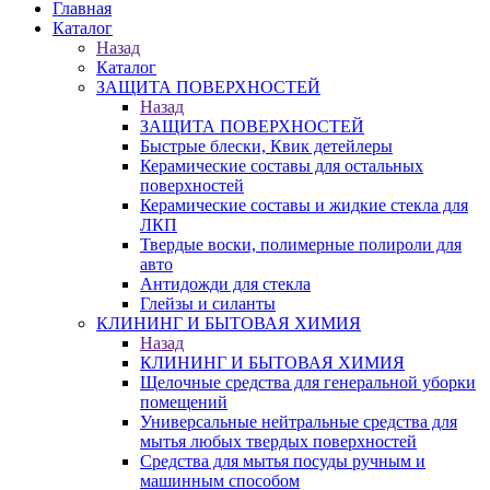
Главная
Каталог
Назад
Каталог
ЗАЩИТА ПОВЕРХНОСТЕЙ
Назад
ЗАЩИТА ПОВЕРХНОСТЕЙ
Быстрые блески, Квик детейлеры
Керамические составы для остальных
поверхностей
Керамические составы и жидкие стекла для
ЛКП
Твердые воски, полимерные полироли для
авто
Антидожди для стекла
Глейзы и силанты
КЛИНИНГ И БЫТОВАЯ ХИМИЯ
Назад
КЛИНИНГ И БЫТОВАЯ ХИМИЯ
Щелочные средства для генеральной уборки
помещений
Универсальные нейтральные средства для
мытья любых твердых поверхностей
Средства для мытья посуды ручным и
машинным способом