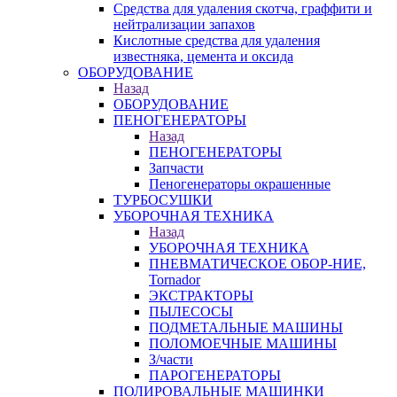
Средства для удаления скотча, граффити и
нейтрализации запахов
Кислотные средства для удаления
известняка, цемента и оксида
ОБОРУДОВАНИЕ
Назад
ОБОРУДОВАНИЕ
ПЕНОГЕНЕРАТОРЫ
Назад
ПЕНОГЕНЕРАТОРЫ
Запчасти
Пеногенераторы окрашенные
ТУРБОСУШКИ
УБОРОЧНАЯ ТЕХНИКА
Назад
УБОРОЧНАЯ ТЕХНИКА
ПНЕВМАТИЧЕСКОЕ ОБОР-НИЕ,
Tornador
ЭКСТРАКТОРЫ
ПЫЛЕСОСЫ
ПОДМЕТАЛЬНЫЕ МАШИНЫ
ПОЛОМОЕЧНЫЕ МАШИНЫ
З/части
ПАРОГЕНЕРАТОРЫ
ПОЛИРОВАЛЬНЫЕ МАШИНКИ