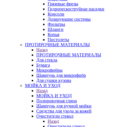
Грязевые фрезы
Гидропескоструйнае насадки
Консоли
Дозирующие системы
Фильтры
Шланги
Копья
Пистолеты
ПРОТИРОЧНЫЕ МАТЕРИАЛЫ
Назад
ПРОТИРОЧНЫЕ МАТЕРИАЛЫ
Для стекла
Бумага
Микрофибры
Шампунь для микрофибр
Для сушки кузова
МОЙКА И УХОД
Назад
МОЙКА И УХОД
Полировочная глина
Шампунь для ручной мойки
Средства для ухода за кожей
Очистители стекол
Назад
Очистители стекол