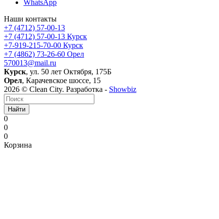
WhatsApp
Наши контакты
+7 (4712) 57-00-13
+7 (4712) 57-00-13
Курск
+7-919-215-70-00
Курск
+7 (4862) 73-26-60
Орел
570013@mail.ru
Курск
, ул. 50 лет Октября, 175Б
Орел
, Карачевское шоссе, 15
2026 © Clean City. Разработка -
Showbiz
Найти
0
0
0
Корзина