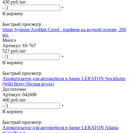
430
руб.
/шт
-
+
В корзину
Быстрый просмотр
Shine Systems AroMatt Creed - парфюм на водной основе, 200
мл.
Много
Артикул: SS 767
527
руб.
/шт
-
+
В корзину
Быстрый просмотр
Ароматизатор для автомобиля в банке LERATON Stockholm
(Wild Berry/Лесная ягода)
Достаточно
Артикул: 042608
400
руб.
/шт
-
+
В корзину
Быстрый просмотр
Ароматизатор для автомобиля в банке LERATON Atlanta
(Cola/Кола)