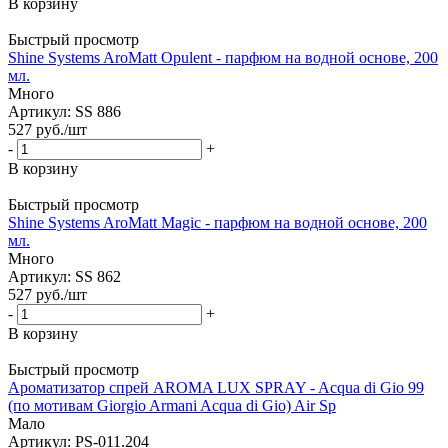
В корзину
Быстрый просмотр
Shine Systems AroMatt Opulent - парфюм на водной основе, 200
мл.
Много
Артикул: SS 886
527
руб.
/шт
-
+
В корзину
Быстрый просмотр
Shine Systems AroMatt Magic - парфюм на водной основе, 200
мл.
Много
Артикул: SS 862
527
руб.
/шт
-
+
В корзину
Быстрый просмотр
Ароматизатор спрей AROMA LUX SPRAY - Acqua di Gio 99
(по мотивам Giorgio Armani Acqua di Gio) Air Sp
Мало
Артикул: PS-011.204