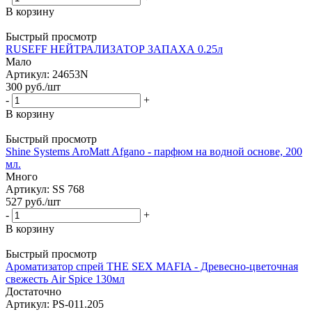
В корзину
Быстрый просмотр
RUSEFF НЕЙТРАЛИЗАТОР ЗАПАХА 0.25л
Мало
Артикул: 24653N
300
руб.
/шт
-
+
В корзину
Быстрый просмотр
Shine Systems AroMatt Afgano - парфюм на водной основе, 200
мл.
Много
Артикул: SS 768
527
руб.
/шт
-
+
В корзину
Быстрый просмотр
Ароматизатор спрей THE SEX MAFIA - Древесно-цветочная
свежесть Air Spice 130мл
Достаточно
Артикул: PS-011.205