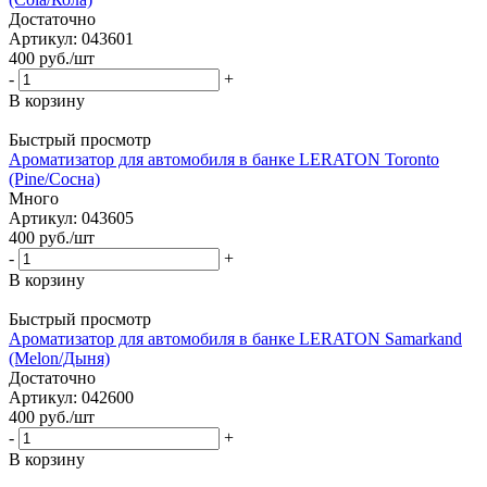
Достаточно
Артикул: 043601
400
руб.
/шт
-
+
В корзину
Быстрый просмотр
Ароматизатор для автомобиля в банке LERATON Toronto
(Pine/Сосна)
Много
Артикул: 043605
400
руб.
/шт
-
+
В корзину
Быстрый просмотр
Ароматизатор для автомобиля в банке LERATON Samarkand
(Melon/Дыня)
Достаточно
Артикул: 042600
400
руб.
/шт
-
+
В корзину