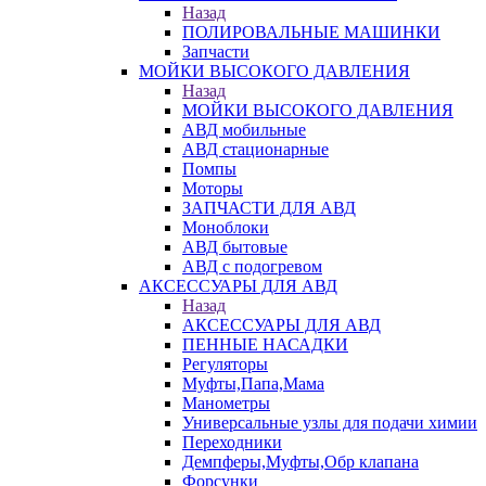
Назад
ПОЛИРОВАЛЬНЫЕ МАШИНКИ
Запчасти
МОЙКИ ВЫСОКОГО ДАВЛЕНИЯ
Назад
МОЙКИ ВЫСОКОГО ДАВЛЕНИЯ
АВД мобильные
АВД стационарные
Помпы
Моторы
ЗАПЧАСТИ ДЛЯ АВД
Моноблоки
АВД бытовые
АВД с подогревом
АКСЕССУАРЫ ДЛЯ АВД
Назад
АКСЕССУАРЫ ДЛЯ АВД
ПЕННЫЕ НАСАДКИ
Регуляторы
Муфты,Папа,Мама
Манометры
Универсальные узлы для подачи химии
Переходники
Демпферы,Муфты,Обр клапана
Форсунки