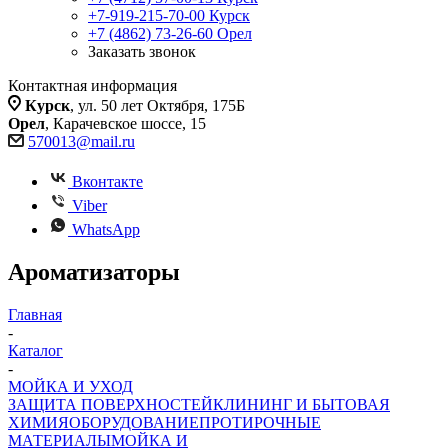
+7-919-215-70-00
Курск
+7 (4862) 73-26-60
Орел
Заказать звонок
Контактная информация
Курск
, ул. 50 лет Октября, 175Б
Орел
, Карачевское шоссе, 15
570013@mail.ru
Вконтакте
Viber
WhatsApp
Ароматизаторы
Главная
-
Каталог
-
МОЙКА И УХОД
ЗАЩИТА ПОВЕРХНОСТЕЙ
КЛИНИНГ И БЫТОВАЯ
ХИМИЯ
ОБОРУДОВАНИЕ
ПРОТИРОЧНЫЕ
МАТЕРИАЛЫ
МОЙКА И