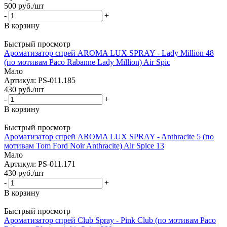
500
руб.
/шт
-
+
В корзину
Быстрый просмотр
Ароматизатор спрей AROMA LUX SPRAY - Lady Million 48
(по мотивам Paco Rabanne Lady Million) Air Spic
Мало
Артикул: PS-011.185
430
руб.
/шт
-
+
В корзину
Быстрый просмотр
Ароматизатор спрей AROMA LUX SPRAY - Anthracite 5 (по
мотивам Tom Ford Noir Anthracite) Air Spice 13
Мало
Артикул: PS-011.171
430
руб.
/шт
-
+
В корзину
Быстрый просмотр
Ароматизатор спрей Club Spray - Pink Club (по мотивам Paco