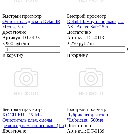
Быстрый просмотр
Быстрый просмотр
Очиститель дисков Detail IR
Detail Шампунь первая фаза
«Iron», 5 л
AS "Active Safe" 5 л
Достаточно
Достаточно
Артикул: DT-0133
Артикул: DT-0113
3 900
руб.
/шт
2 250
руб.
/шт
-
+
-
+
В корзину
В корзину
Быстрый просмотр
Быстрый просмотр
KOCH EULEX M -
Лубрикант для глины
Очиститель клея, смолы,
"Lubricant" 500мл
резины для матового лака (1 л)
Достаточно
Достаточно
Артикул: DT-0139