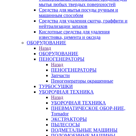
мытья любых твердых поверхностей
Средства для мытья посуды ручным и
машинным способом
Средства для удаления скотча, граффити и
нейтрализации запахов
Кислотные средства для удаления
известняка, цемента и оксида
ОБОРУДОВАНИЕ
Назад
ОБОРУДОВАНИЕ
ПЕНОГЕНЕРАТОРЫ
Назад
ПЕНОГЕНЕРАТОРЫ
Запчасти
Пеногенераторы окрашенные
ТУРБОСУШКИ
УБОРОЧНАЯ ТЕХНИКА
Назад
УБОРОЧНАЯ ТЕХНИКА
ПНЕВМАТИЧЕСКОЕ ОБОР-НИЕ,
Tornador
ЭКСТРАКТОРЫ
ПЫЛЕСОСЫ
ПОДМЕТАЛЬНЫЕ МАШИНЫ
ПОЛОМОЕЧНЫЕ МАШИНЫ