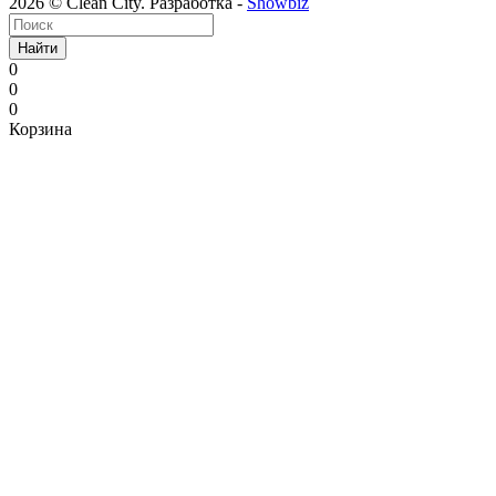
2026 © Clean City. Разработка -
Showbiz
Найти
0
0
0
Корзина