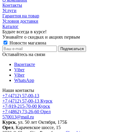
Контакты
Услуги
Гарантия на товар
Условия доставки
Каталог
Будьте всегда в курсе!
Узнавайте о скидках и акциях первым
Новости магазина
Оставайтесь на связи
Вконтакте
Viber
Viber
WhatsApp
Наши контакты
+7 (4712) 57-00-13
+7 (4712) 57-00-13
Курск
+7-919-215-70-00
Курск
+7 (4862) 73-26-60
Орел
570013@mail.ru
Курск
, ул. 50 лет Октября, 175Б
Орел
, Карачевское шоссе, 15