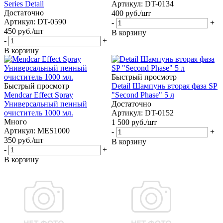
Series Detail
Артикул: DT-0134
Достаточно
400
руб.
/шт
Артикул: DT-0590
-
+
450
руб.
/шт
В корзину
-
+
В корзину
Быстрый просмотр
Быстрый просмотр
Detail Шампунь вторая фаза SP
Mendcar Effect Spray
"Second Phase" 5 л
Универсальный пенный
Достаточно
очиститель 1000 мл.
Артикул: DT-0152
Много
1 500
руб.
/шт
Артикул: MES1000
-
+
350
руб.
/шт
В корзину
-
+
В корзину