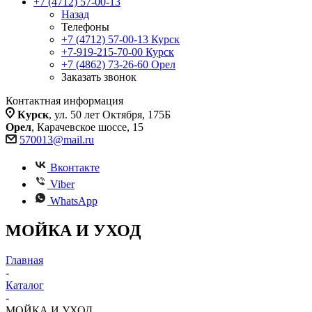
+7 (4712) 57-00-13
Назад
Телефоны
+7 (4712) 57-00-13
Курск
+7-919-215-70-00
Курск
+7 (4862) 73-26-60
Орел
Заказать звонок
Контактная информация
Курск
, ул. 50 лет Октября, 175Б
Орел
, Карачевское шоссе, 15
570013@mail.ru
Вконтакте
Viber
WhatsApp
МОЙКА И УХОД
Главная
-
Каталог
-
МОЙКА И УХОД