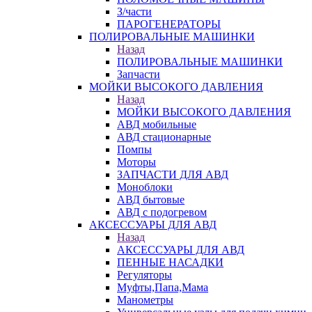
З/части
ПАРОГЕНЕРАТОРЫ
ПОЛИРОВАЛЬНЫЕ МАШИНКИ
Назад
ПОЛИРОВАЛЬНЫЕ МАШИНКИ
Запчасти
МОЙКИ ВЫСОКОГО ДАВЛЕНИЯ
Назад
МОЙКИ ВЫСОКОГО ДАВЛЕНИЯ
АВД мобильные
АВД стационарные
Помпы
Моторы
ЗАПЧАСТИ ДЛЯ АВД
Моноблоки
АВД бытовые
АВД с подогревом
АКСЕССУАРЫ ДЛЯ АВД
Назад
АКСЕССУАРЫ ДЛЯ АВД
ПЕННЫЕ НАСАДКИ
Регуляторы
Муфты,Папа,Мама
Манометры