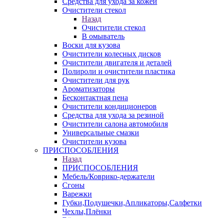
Средства для ухода за кожей
Очистители стекол
Назад
Очистители стекол
В омыватель
Воски для кузова
Очистители колесных дисков
Очистители двигателя и деталей
Полироли и очистители пластика
Очистители для рук
Ароматизаторы
Бесконтактная пена
Очистители кондиционеров
Средства для ухода за резиной
Очистители салона автомобиля
Универсальные смазки
Очистители кузова
ПРИСПОСОБЛЕНИЯ
Назад
ПРИСПОСОБЛЕНИЯ
Мебель/Коврико-держатели
Сгоны
Варежки
Губки,Подушечки,Апликаторы,Салфетки
Чехлы,Плёнки