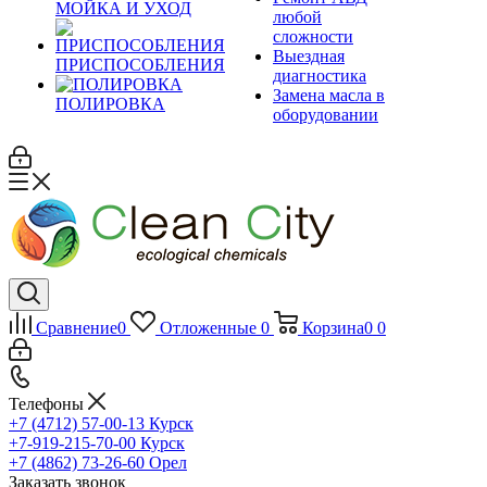
МОЙКА И УХОД
любой
сложности
Выездная
ПРИСПОСОБЛЕНИЯ
диагностика
Замена масла в
ПОЛИРОВКА
оборудовании
Сравнение
0
Отложенные
0
Корзина
0
0
Телефоны
+7 (4712) 57-00-13
Курск
+7-919-215-70-00
Курск
+7 (4862) 73-26-60
Орел
Заказать звонок