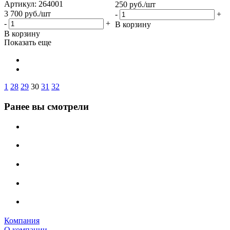
Артикул: 264001
250
руб.
/шт
3 700
руб.
/шт
-
+
-
+
В корзину
В корзину
Показать еще
1
28
29
30
31
32
Ранее вы смотрели
Компания
О компании