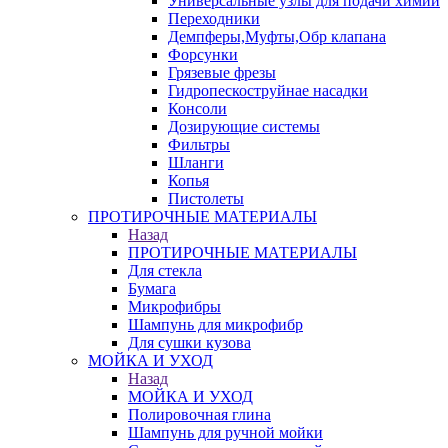
Универсальные узлы для подачи химии
Переходники
Демпферы,Муфты,Обр клапана
Форсунки
Грязевые фрезы
Гидропескоструйнае насадки
Консоли
Дозирующие системы
Фильтры
Шланги
Копья
Пистолеты
ПРОТИРОЧНЫЕ МАТЕРИАЛЫ
Назад
ПРОТИРОЧНЫЕ МАТЕРИАЛЫ
Для стекла
Бумага
Микрофибры
Шампунь для микрофибр
Для сушки кузова
МОЙКА И УХОД
Назад
МОЙКА И УХОД
Полировочная глина
Шампунь для ручной мойки