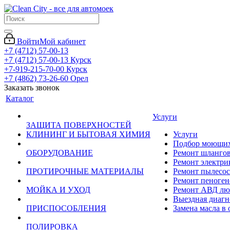
Войти
Мой кабинет
+7 (4712) 57-00-13
+7 (4712) 57-00-13
Курск
+7-919-215-70-00
Курск
+7 (4862) 73-26-60
Орел
Заказать звонок
Каталог
Услуги
ЗАЩИТА ПОВЕРХНОСТЕЙ
КЛИНИНГ И БЫТОВАЯ ХИМИЯ
Услуги
Подбор моющих 
ОБОРУДОВАНИЕ
Ремонт шланго
Ремонт электри
ПРОТИРОЧНЫЕ МАТЕРИАЛЫ
Ремонт пылесос
Ремонт пеноген
МОЙКА И УХОД
Ремонт АВД лю
Выездная диагн
ПРИСПОСОБЛЕНИЯ
Замена масла в
ПОЛИРОВКА