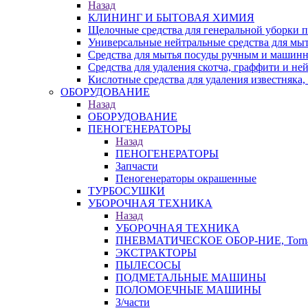
Назад
КЛИНИНГ И БЫТОВАЯ ХИМИЯ
Щелочные средства для генеральной уборки
Универсальные нейтральные средства для мы
Средства для мытья посуды ручным и машин
Средства для удаления скотча, граффити и не
Кислотные средства для удаления известняка,
ОБОРУДОВАНИЕ
Назад
ОБОРУДОВАНИЕ
ПЕНОГЕНЕРАТОРЫ
Назад
ПЕНОГЕНЕРАТОРЫ
Запчасти
Пеногенераторы окрашенные
ТУРБОСУШКИ
УБОРОЧНАЯ ТЕХНИКА
Назад
УБОРОЧНАЯ ТЕХНИКА
ПНЕВМАТИЧЕСКОЕ ОБОР-НИЕ, Torna
ЭКСТРАКТОРЫ
ПЫЛЕСОСЫ
ПОДМЕТАЛЬНЫЕ МАШИНЫ
ПОЛОМОЕЧНЫЕ МАШИНЫ
З/части