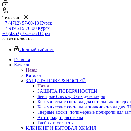
Телефоны
+7 (4712) 57-00-13
Курск
+7-919-215-70-00
Курск
+7 (4862) 73-26-60
Орел
Заказать звонок
Личный кабинет
Главная
Каталог
Назад
Каталог
ЗАЩИТА ПОВЕРХНОСТЕЙ
Назад
ЗАЩИТА ПОВЕРХНОСТЕЙ
Быстрые блески, Квик детейлеры
Керамические составы для остальных поверхн
Керамические составы и жидкие стекла для 
Твердые воски, полимерные полироли для ав
Антидожди для стекла
Глейзы и силанты
КЛИНИНГ И БЫТОВАЯ ХИМИЯ