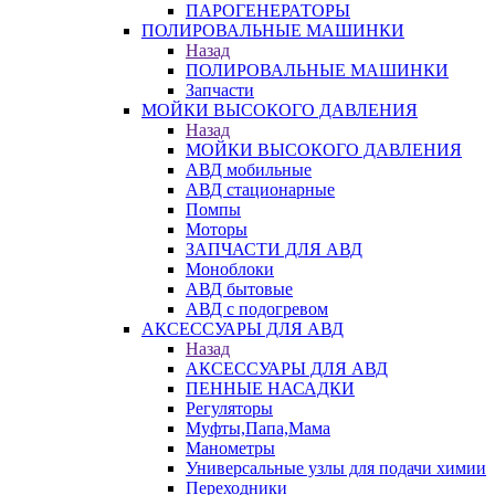
ПАРОГЕНЕРАТОРЫ
ПОЛИРОВАЛЬНЫЕ МАШИНКИ
Назад
ПОЛИРОВАЛЬНЫЕ МАШИНКИ
Запчасти
МОЙКИ ВЫСОКОГО ДАВЛЕНИЯ
Назад
МОЙКИ ВЫСОКОГО ДАВЛЕНИЯ
АВД мобильные
АВД стационарные
Помпы
Моторы
ЗАПЧАСТИ ДЛЯ АВД
Моноблоки
АВД бытовые
АВД с подогревом
АКСЕССУАРЫ ДЛЯ АВД
Назад
АКСЕССУАРЫ ДЛЯ АВД
ПЕННЫЕ НАСАДКИ
Регуляторы
Муфты,Папа,Мама
Манометры
Универсальные узлы для подачи химии
Переходники