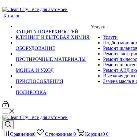
Каталог
Услуги
ЗАЩИТА ПОВЕРХНОСТЕЙ
КЛИНИНГ И БЫТОВАЯ ХИМИЯ
Услуги
Подбор моющих 
ОБОРУДОВАНИЕ
Ремонт шланго
Ремонт электри
ПРОТИРОЧНЫЕ МАТЕРИАЛЫ
Ремонт пылесос
Ремонт пеноген
МОЙКА И УХОД
Ремонт АВД лю
Выездная диагн
ПРИСПОСОБЛЕНИЯ
Замена масла в
ПОЛИРОВКА
Сравнение
0
Отложенные
0
Корзина
0
0