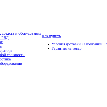
средств и оборудования
Как купить
в РВД
ки
Условия доставки
О компании
К
а
Гарантия на товар
ератора
бой сложности
остика
 оборудовании