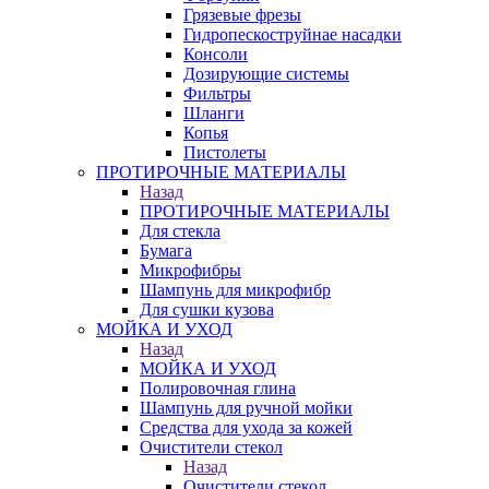
Грязевые фрезы
Гидропескоструйнае насадки
Консоли
Дозирующие системы
Фильтры
Шланги
Копья
Пистолеты
ПРОТИРОЧНЫЕ МАТЕРИАЛЫ
Назад
ПРОТИРОЧНЫЕ МАТЕРИАЛЫ
Для стекла
Бумага
Микрофибры
Шампунь для микрофибр
Для сушки кузова
МОЙКА И УХОД
Назад
МОЙКА И УХОД
Полировочная глина
Шампунь для ручной мойки
Средства для ухода за кожей
Очистители стекол
Назад
Очистители стекол