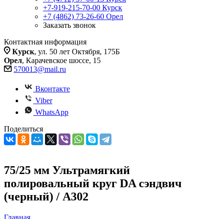
+7-919-215-70-00
Курск
+7 (4862) 73-26-60
Орел
Заказать звонок
Контактная информация
Курск
, ул. 50 лет Октября, 175Б
Орел
, Карачевское шоссе, 15
570013@mail.ru
Вконтакте
Viber
WhatsApp
Поделиться
75/25 мм Ультрамягкий
полировальный круг DA сэндвич
(черный) / A302
Главная