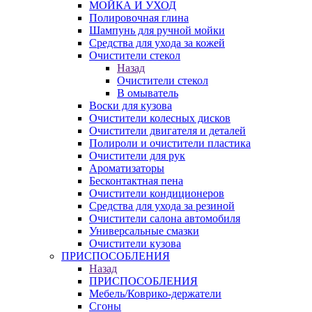
МОЙКА И УХОД
Полировочная глина
Шампунь для ручной мойки
Средства для ухода за кожей
Очистители стекол
Назад
Очистители стекол
В омыватель
Воски для кузова
Очистители колесных дисков
Очистители двигателя и деталей
Полироли и очистители пластика
Очистители для рук
Ароматизаторы
Бесконтактная пена
Очистители кондиционеров
Средства для ухода за резиной
Очистители салона автомобиля
Универсальные смазки
Очистители кузова
ПРИСПОСОБЛЕНИЯ
Назад
ПРИСПОСОБЛЕНИЯ
Мебель/Коврико-держатели
Сгоны