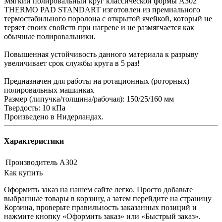
Мягкий полировальный круг классической формы А302
THERMO PAD STANDART изготовлен из премиального
термостабильного поролона с открытой ячейкой, который не
теряет своих свойств при нагреве и не размягчается как
обычные полировальники.
Повышенная устойчивость данного материала к разрыву
увеличивает срок службы круга в 5 раз!
Предназначен для работы на ротационных (роторных)
полировальных машинках
Размер (липучка/толщина/рабочая): 150/25/160 мм
Твердость: 10 кПа
Произведено в Нидерландах.
Характеристики
Производитель
А302
Как купить
Оформить заказ на нашем сайте легко. Просто добавьте
выбранные товары в корзину, а затем перейдите на страницу
Корзина, проверьте правильность заказанных позиций и
нажмите кнопку «Оформить заказ» или «Быстрый заказ».