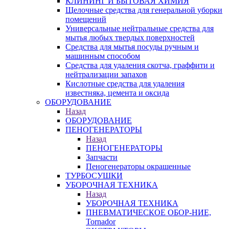
КЛИНИНГ И БЫТОВАЯ ХИМИЯ
Щелочные средства для генеральной уборки
помещений
Универсальные нейтральные средства для
мытья любых твердых поверхностей
Средства для мытья посуды ручным и
машинным способом
Средства для удаления скотча, граффити и
нейтрализации запахов
Кислотные средства для удаления
известняка, цемента и оксида
ОБОРУДОВАНИЕ
Назад
ОБОРУДОВАНИЕ
ПЕНОГЕНЕРАТОРЫ
Назад
ПЕНОГЕНЕРАТОРЫ
Запчасти
Пеногенераторы окрашенные
ТУРБОСУШКИ
УБОРОЧНАЯ ТЕХНИКА
Назад
УБОРОЧНАЯ ТЕХНИКА
ПНЕВМАТИЧЕСКОЕ ОБОР-НИЕ,
Tornador