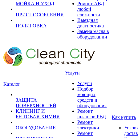
МОЙКА И УХОД
Ремонт АВД
любой
ПРИСПОСОБЛЕНИЯ
сложности
Выездная
ПОЛИРОВКА
диагностика
Замена масла в
оборудовании
Услуги
Услуги
Каталог
Подбор
моющих
ЗАЩИТА
средств и
ПОВЕРХНОСТЕЙ
оборудования
КЛИНИНГ И
Ремонт
БЫТОВАЯ ХИМИЯ
шлангов РВД
Как купить
Ремонт
ОБОРУДОВАНИЕ
электрики
Услов
Ремонт
доста