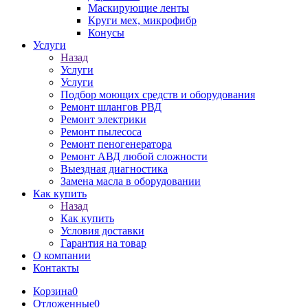
Маскирующие ленты
Круги мех, микрофибр
Конусы
Услуги
Назад
Услуги
Услуги
Подбор моющих средств и оборудования
Ремонт шлангов РВД
Ремонт электрики
Ремонт пылесоса
Ремонт пеногенератора
Ремонт АВД любой сложности
Выездная диагностика
Замена масла в оборудовании
Как купить
Назад
Как купить
Условия доставки
Гарантия на товар
О компании
Контакты
Корзина
0
Отложенные
0