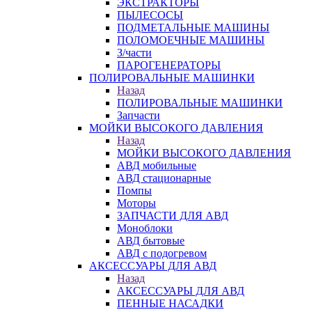
ЭКСТРАКТОРЫ
ПЫЛЕСОСЫ
ПОДМЕТАЛЬНЫЕ МАШИНЫ
ПОЛОМОЕЧНЫЕ МАШИНЫ
З/части
ПАРОГЕНЕРАТОРЫ
ПОЛИРОВАЛЬНЫЕ МАШИНКИ
Назад
ПОЛИРОВАЛЬНЫЕ МАШИНКИ
Запчасти
МОЙКИ ВЫСОКОГО ДАВЛЕНИЯ
Назад
МОЙКИ ВЫСОКОГО ДАВЛЕНИЯ
АВД мобильные
АВД стационарные
Помпы
Моторы
ЗАПЧАСТИ ДЛЯ АВД
Моноблоки
АВД бытовые
АВД с подогревом
АКСЕССУАРЫ ДЛЯ АВД
Назад
АКСЕССУАРЫ ДЛЯ АВД
ПЕННЫЕ НАСАДКИ