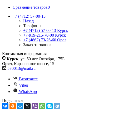
Сравнение товаров
0
+7 (4712) 57-00-13
Назад
Телефоны
+7 (4712) 57-00-13
Курск
+7-919-215-70-00
Курск
+7 (4862) 73-26-60
Орел
Заказать звонок
Контактная информация
Курск
, ул. 50 лет Октября, 175Б
Орел
, Карачевское шоссе, 15
570013@mail.ru
Вконтакте
Viber
WhatsApp
Поделиться