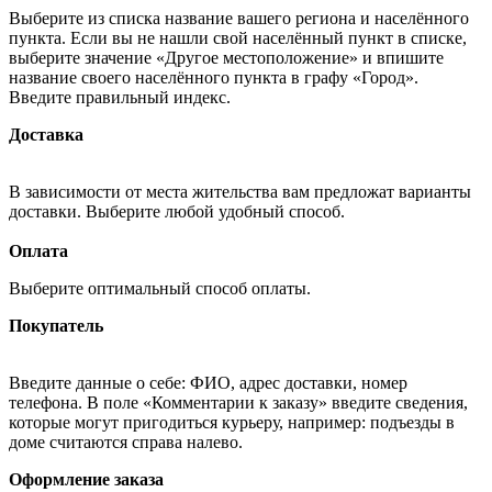
Выберите из списка название вашего региона и населённого
пункта. Если вы не нашли свой населённый пункт в списке,
выберите значение «Другое местоположение» и впишите
название своего населённого пункта в графу «Город».
Введите правильный индекс.
Доставка
В зависимости от места жительства вам предложат варианты
доставки. Выберите любой удобный способ.
Оплата
Выберите оптимальный способ оплаты.
Покупатель
Введите данные о себе: ФИО, адрес доставки, номер
телефона. В поле «Комментарии к заказу» введите сведения,
которые могут пригодиться курьеру, например: подъезды в
доме считаются справа налево.
Оформление заказа