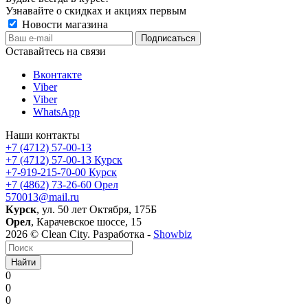
Узнавайте о скидках и акциях первым
Новости магазина
Оставайтесь на связи
Вконтакте
Viber
Viber
WhatsApp
Наши контакты
+7 (4712) 57-00-13
+7 (4712) 57-00-13
Курск
+7-919-215-70-00
Курск
+7 (4862) 73-26-60
Орел
570013@mail.ru
Курск
, ул. 50 лет Октября, 175Б
Орел
, Карачевское шоссе, 15
2026 © Clean City. Разработка -
Showbiz
Найти
0
0
0