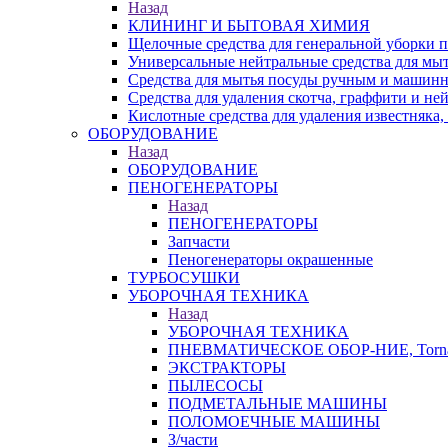
Назад
КЛИНИНГ И БЫТОВАЯ ХИМИЯ
Щелочные средства для генеральной уборки
Универсальные нейтральные средства для мы
Средства для мытья посуды ручным и машин
Средства для удаления скотча, граффити и не
Кислотные средства для удаления известняка,
ОБОРУДОВАНИЕ
Назад
ОБОРУДОВАНИЕ
ПЕНОГЕНЕРАТОРЫ
Назад
ПЕНОГЕНЕРАТОРЫ
Запчасти
Пеногенераторы окрашенные
ТУРБОСУШКИ
УБОРОЧНАЯ ТЕХНИКА
Назад
УБОРОЧНАЯ ТЕХНИКА
ПНЕВМАТИЧЕСКОЕ ОБОР-НИЕ, Torna
ЭКСТРАКТОРЫ
ПЫЛЕСОСЫ
ПОДМЕТАЛЬНЫЕ МАШИНЫ
ПОЛОМОЕЧНЫЕ МАШИНЫ
З/части