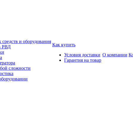
средств и оборудования
Как купить
в РВД
ки
Условия доставки
О компании
К
а
Гарантия на товар
ератора
бой сложности
остика
 оборудовании