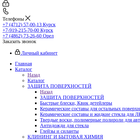
Телефоны
+7 (4712) 57-00-13
Курск
+7-919-215-70-00
Курск
+7 (4862) 73-26-60
Орел
Заказать звонок
Личный кабинет
Главная
Каталог
Назад
Каталог
ЗАЩИТА ПОВЕРХНОСТЕЙ
Назад
ЗАЩИТА ПОВЕРХНОСТЕЙ
Быстрые блески, Квик детейлеры
Керамические составы для остальных поверхн
Керамические составы и жидкие стекла для 
Твердые воски, полимерные полироли для ав
Антидожди для стекла
Глейзы и силанты
КЛИНИНГ И БЫТОВАЯ ХИМИЯ