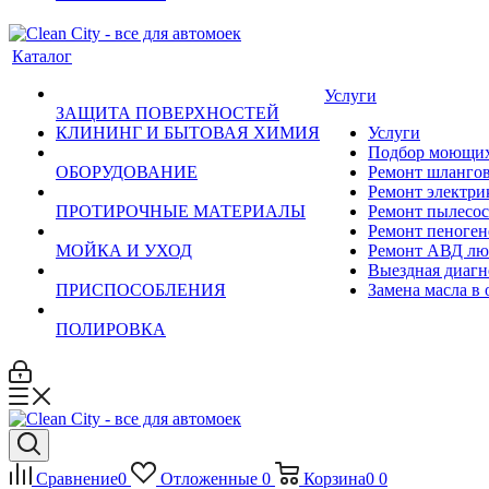
Каталог
Услуги
ЗАЩИТА ПОВЕРХНОСТЕЙ
КЛИНИНГ И БЫТОВАЯ ХИМИЯ
Услуги
Подбор моющих 
ОБОРУДОВАНИЕ
Ремонт шланго
Ремонт электри
ПРОТИРОЧНЫЕ МАТЕРИАЛЫ
Ремонт пылесос
Ремонт пеноген
МОЙКА И УХОД
Ремонт АВД лю
Выездная диагн
ПРИСПОСОБЛЕНИЯ
Замена масла в
ПОЛИРОВКА
Сравнение
0
Отложенные
0
Корзина
0
0