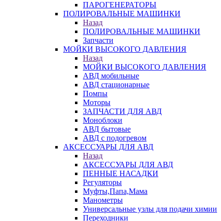
ПАРОГЕНЕРАТОРЫ
ПОЛИРОВАЛЬНЫЕ МАШИНКИ
Назад
ПОЛИРОВАЛЬНЫЕ МАШИНКИ
Запчасти
МОЙКИ ВЫСОКОГО ДАВЛЕНИЯ
Назад
МОЙКИ ВЫСОКОГО ДАВЛЕНИЯ
АВД мобильные
АВД стационарные
Помпы
Моторы
ЗАПЧАСТИ ДЛЯ АВД
Моноблоки
АВД бытовые
АВД с подогревом
АКСЕССУАРЫ ДЛЯ АВД
Назад
АКСЕССУАРЫ ДЛЯ АВД
ПЕННЫЕ НАСАДКИ
Регуляторы
Муфты,Папа,Мама
Манометры
Универсальные узлы для подачи химии
Переходники