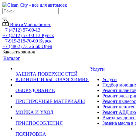
Войти
Мой кабинет
+7 (4712) 57-00-13
+7 (4712) 57-00-13
Курск
+7-919-215-70-00
Курск
+7 (4862) 73-26-60
Орел
Заказать звонок
Каталог
Услуги
ЗАЩИТА ПОВЕРХНОСТЕЙ
КЛИНИНГ И БЫТОВАЯ ХИМИЯ
Услуги
Подбор моющих 
ОБОРУДОВАНИЕ
Ремонт шланго
Ремонт электри
ПРОТИРОЧНЫЕ МАТЕРИАЛЫ
Ремонт пылесос
Ремонт пеноген
МОЙКА И УХОД
Ремонт АВД лю
Выездная диагн
ПРИСПОСОБЛЕНИЯ
Замена масла в
ПОЛИРОВКА