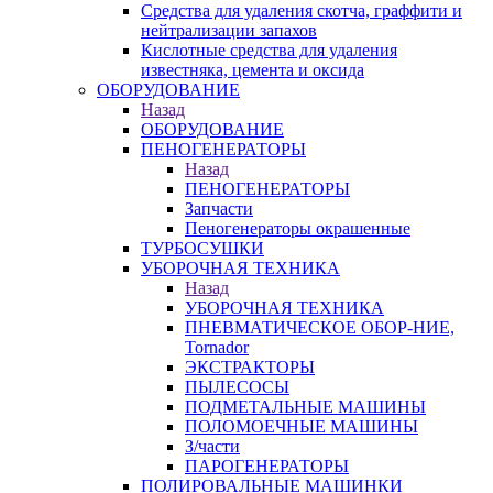
Средства для удаления скотча, граффити и
нейтрализации запахов
Кислотные средства для удаления
известняка, цемента и оксида
ОБОРУДОВАНИЕ
Назад
ОБОРУДОВАНИЕ
ПЕНОГЕНЕРАТОРЫ
Назад
ПЕНОГЕНЕРАТОРЫ
Запчасти
Пеногенераторы окрашенные
ТУРБОСУШКИ
УБОРОЧНАЯ ТЕХНИКА
Назад
УБОРОЧНАЯ ТЕХНИКА
ПНЕВМАТИЧЕСКОЕ ОБОР-НИЕ,
Tornador
ЭКСТРАКТОРЫ
ПЫЛЕСОСЫ
ПОДМЕТАЛЬНЫЕ МАШИНЫ
ПОЛОМОЕЧНЫЕ МАШИНЫ
З/части
ПАРОГЕНЕРАТОРЫ
ПОЛИРОВАЛЬНЫЕ МАШИНКИ