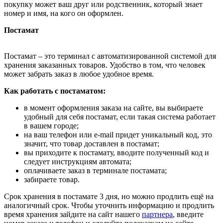
покупку может ваш друг или родственник, который знает
номер и имя, на кого он оформлен.
Постамат
Постамат – это терминал с автоматизированной системой для
хранения заказанных товаров. Удобство в том, что человек
может забрать заказ в любое удобное время.
Как работать с постаматом:
в момент оформления заказа на сайте, вы выбираете
удобный для себя постамат, если такая система работает
в вашем городе;
на ваш телефон или e-mail придет уникальный код, это
значит, что товар доставлен в постамат;
вы приходите к постамату, вводите полученный код и
следует инструкциям автомата;
оплачиваете заказ в терминале постамата;
забираете товар.
Срок хранения в постамате 3 дня, но можно продлить ещё на
аналогичный срок. Чтобы уточнить информацию и продлить
время хранения зайдите на сайт нашего
партнера
, введите