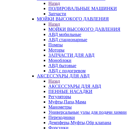
Назад
ПОЛИРОВАЛЬНЫЕ МАШИНКИ
Запчасти
МОЙКИ ВЫСОКОГО ДАВЛЕНИЯ
Назад
МОЙКИ ВЫСОКОГО ДАВЛЕНИЯ
АВД мобильные
АВД стационарные
Помпы
Моторы
ЗАПЧАСТИ ДЛЯ АВД
Моноблоки
АВД бытовые
АВД с подогревом
АКСЕССУАРЫ ДЛЯ АВД
Назад
АКСЕССУАРЫ ДЛЯ АВД
ПЕННЫЕ НАСАДКИ
Регуляторы
Муфты,Папа,Мама
Манометры
Универсальные узлы для подачи химии
Переходники
Демпферы,Муфты,Обр клапана
Форсунки