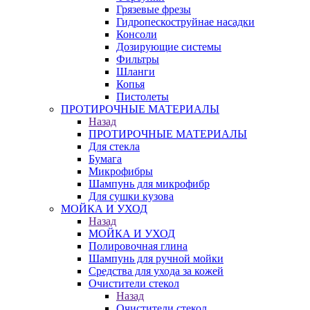
Грязевые фрезы
Гидропескоструйнае насадки
Консоли
Дозирующие системы
Фильтры
Шланги
Копья
Пистолеты
ПРОТИРОЧНЫЕ МАТЕРИАЛЫ
Назад
ПРОТИРОЧНЫЕ МАТЕРИАЛЫ
Для стекла
Бумага
Микрофибры
Шампунь для микрофибр
Для сушки кузова
МОЙКА И УХОД
Назад
МОЙКА И УХОД
Полировочная глина
Шампунь для ручной мойки
Средства для ухода за кожей
Очистители стекол
Назад
Очистители стекол