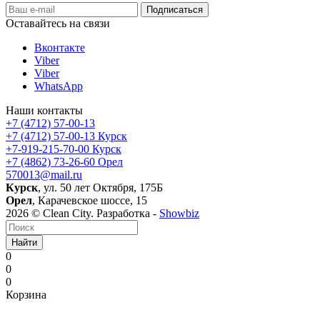
Оставайтесь на связи
Вконтакте
Viber
Viber
WhatsApp
Наши контакты
+7 (4712) 57-00-13
+7 (4712) 57-00-13
Курск
+7-919-215-70-00
Курск
+7 (4862) 73-26-60
Орел
570013@mail.ru
Курск
, ул. 50 лет Октября, 175Б
Орел
, Карачевское шоссе, 15
2026 © Clean City. Разработка -
Showbiz
Найти
0
0
0
Корзина