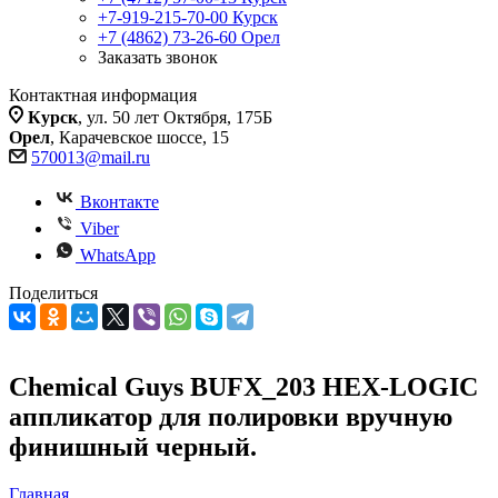
+7-919-215-70-00
Курск
+7 (4862) 73-26-60
Орел
Заказать звонок
Контактная информация
Курск
, ул. 50 лет Октября, 175Б
Орел
, Карачевское шоссе, 15
570013@mail.ru
Вконтакте
Viber
WhatsApp
Поделиться
Chemical Guys BUFX_203 HEX-LOGIC
аппликатор для полировки вручную
финишный черный.
Главная