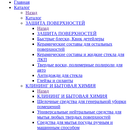
Главная
Каталог
Назад
Каталог
ЗАЩИТА ПОВЕРХНОСТЕЙ
Назад
ЗАЩИТА ПОВЕРХНОСТЕЙ
Быстрые блески, Квик детейлеры
Керамические составы для остальных
поверхностей
Керамические составы и жидкие стекла для
ЛКП
Твердые воски, полимерные полироли для
авто
Антидожди для стекла
Глейзы и силанты
КЛИНИНГ И БЫТОВАЯ ХИМИЯ
Назад
КЛИНИНГ И БЫТОВАЯ ХИМИЯ
Щелочные средства для генеральной уборки
помещений
Универсальные нейтральные средства для
мытья любых твердых поверхностей
Средства для мытья посуды ручным и
машинным способом