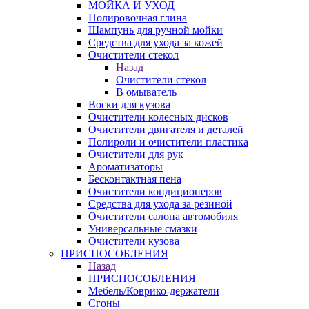
МОЙКА И УХОД
Полировочная глина
Шампунь для ручной мойки
Средства для ухода за кожей
Очистители стекол
Назад
Очистители стекол
В омыватель
Воски для кузова
Очистители колесных дисков
Очистители двигателя и деталей
Полироли и очистители пластика
Очистители для рук
Ароматизаторы
Бесконтактная пена
Очистители кондиционеров
Средства для ухода за резиной
Очистители салона автомобиля
Универсальные смазки
Очистители кузова
ПРИСПОСОБЛЕНИЯ
Назад
ПРИСПОСОБЛЕНИЯ
Мебель/Коврико-держатели
Сгоны