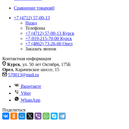
Сравнение товаров
0
+7 (4712) 57-00-13
Назад
Телефоны
+7 (4712) 57-00-13
Курск
+7-919-215-70-00
Курск
+7 (4862) 73-26-60
Орел
Заказать звонок
Контактная информация
Курск
, ул. 50 лет Октября, 175Б
Орел
, Карачевское шоссе, 15
570013@mail.ru
Вконтакте
Viber
WhatsApp
Поделиться