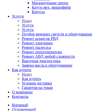
Маскирующие ленты
Круги мех, микрофибр
Конусы
Услуги
Назад
Услуги
Услуги
Подбор моющих средств и оборудования
Ремонт шлангов РВД
Ремонт электрики
Ремонт пылесоса
Ремонт пеногенератора
Ремонт АВД любой сложности
Выездная диагностика
Замена масла в оборудовании
Как купить
Назад
Как купить
Условия доставки
Гарантия на товар
О компании
Контакты
Корзина
0
Отложенные
0