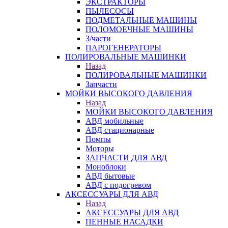
ЭКСТРАКТОРЫ
ПЫЛЕСОСЫ
ПОДМЕТАЛЬНЫЕ МАШИНЫ
ПОЛОМОЕЧНЫЕ МАШИНЫ
З/части
ПАРОГЕНЕРАТОРЫ
ПОЛИРОВАЛЬНЫЕ МАШИНКИ
Назад
ПОЛИРОВАЛЬНЫЕ МАШИНКИ
Запчасти
МОЙКИ ВЫСОКОГО ДАВЛЕНИЯ
Назад
МОЙКИ ВЫСОКОГО ДАВЛЕНИЯ
АВД мобильные
АВД стационарные
Помпы
Моторы
ЗАПЧАСТИ ДЛЯ АВД
Моноблоки
АВД бытовые
АВД с подогревом
АКСЕССУАРЫ ДЛЯ АВД
Назад
АКСЕССУАРЫ ДЛЯ АВД
ПЕННЫЕ НАСАДКИ