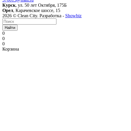
Курск
, ул. 50 лет Октября, 175Б
Орел
, Карачевское шоссе, 15
2026 © Clean City. Разработка -
Showbiz
Найти
0
0
0
Корзина