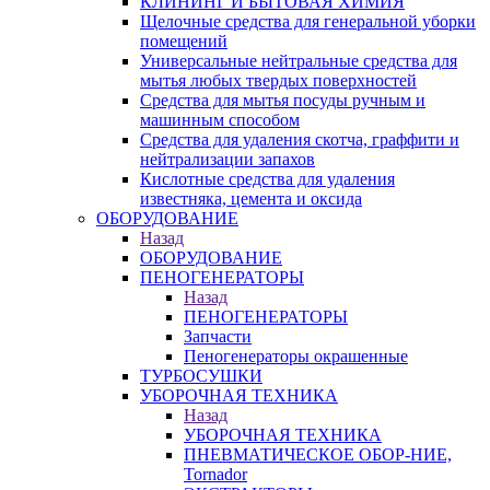
КЛИНИНГ И БЫТОВАЯ ХИМИЯ
Щелочные средства для генеральной уборки
помещений
Универсальные нейтральные средства для
мытья любых твердых поверхностей
Средства для мытья посуды ручным и
машинным способом
Средства для удаления скотча, граффити и
нейтрализации запахов
Кислотные средства для удаления
известняка, цемента и оксида
ОБОРУДОВАНИЕ
Назад
ОБОРУДОВАНИЕ
ПЕНОГЕНЕРАТОРЫ
Назад
ПЕНОГЕНЕРАТОРЫ
Запчасти
Пеногенераторы окрашенные
ТУРБОСУШКИ
УБОРОЧНАЯ ТЕХНИКА
Назад
УБОРОЧНАЯ ТЕХНИКА
ПНЕВМАТИЧЕСКОЕ ОБОР-НИЕ,
Tornador