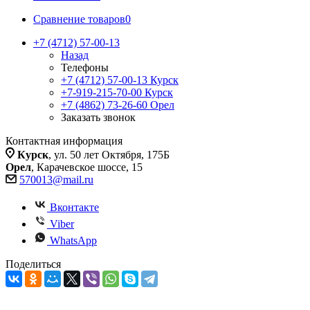
Сравнение товаров
0
+7 (4712) 57-00-13
Назад
Телефоны
+7 (4712) 57-00-13
Курск
+7-919-215-70-00
Курск
+7 (4862) 73-26-60
Орел
Заказать звонок
Контактная информация
Курск
, ул. 50 лет Октября, 175Б
Орел
, Карачевское шоссе, 15
570013@mail.ru
Вконтакте
Viber
WhatsApp
Поделиться