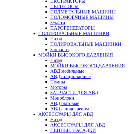
ЭКСТРАКТОРЫ
ПЫЛЕСОСЫ
ПОДМЕТАЛЬНЫЕ МАШИНЫ
ПОЛОМОЕЧНЫЕ МАШИНЫ
З/части
ПАРОГЕНЕРАТОРЫ
ПОЛИРОВАЛЬНЫЕ МАШИНКИ
Назад
ПОЛИРОВАЛЬНЫЕ МАШИНКИ
Запчасти
МОЙКИ ВЫСОКОГО ДАВЛЕНИЯ
Назад
МОЙКИ ВЫСОКОГО ДАВЛЕНИЯ
АВД мобильные
АВД стационарные
Помпы
Моторы
ЗАПЧАСТИ ДЛЯ АВД
Моноблоки
АВД бытовые
АВД с подогревом
АКСЕССУАРЫ ДЛЯ АВД
Назад
АКСЕССУАРЫ ДЛЯ АВД
ПЕННЫЕ НАСАДКИ