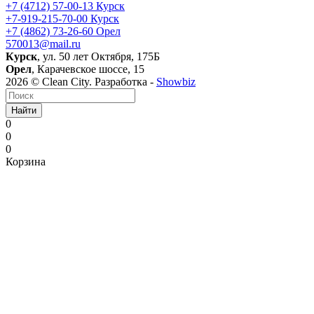
+7 (4712) 57-00-13
Курск
+7-919-215-70-00
Курск
+7 (4862) 73-26-60
Орел
570013@mail.ru
Курск
, ул. 50 лет Октября, 175Б
Орел
, Карачевское шоссе, 15
2026 © Clean City. Разработка -
Showbiz
Найти
0
0
0
Корзина