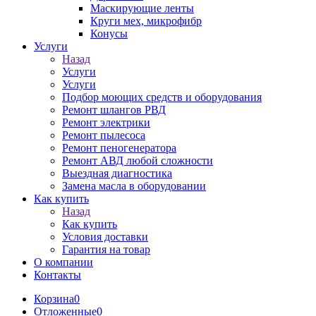
Маскирующие ленты
Круги мех, микрофибр
Конусы
Услуги
Назад
Услуги
Услуги
Подбор моющих средств и оборудования
Ремонт шлангов РВД
Ремонт электрики
Ремонт пылесоса
Ремонт пеногенератора
Ремонт АВД любой сложности
Выездная диагностика
Замена масла в оборудовании
Как купить
Назад
Как купить
Условия доставки
Гарантия на товар
О компании
Контакты
Корзина
0
Отложенные
0