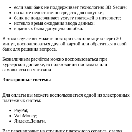
если ваш банк не поддерживает технологию 3D-Secure;
на карте недостаточно средств для покупки;
банк не поддерживает услугу платежей в интернете;
истекло время ожидания ввода данных;
в данных была допущена ошибка.
В этом случае вы можете повторить авторизацию через 20
минут, воспользоваться другой картой или обратиться в свой
банк для решения вопроса.
Безналичным расчётом можно воспользоваться при
курьерской доставке, использовании постамата или
самовывоза из магазина.
Электронные системы
Для оплаты вы можете воспользоваться одной из электронных
платёжных систем:
PayPal;
WebMoney;
Яндекс.Деньги.
Вас перенаправит на страницу платежного сервиса, следуя