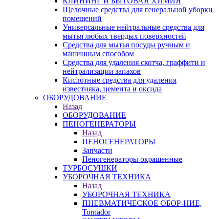
КЛИНИНГ И БЫТОВАЯ ХИМИЯ
Щелочные средства для генеральной уборки
помещений
Универсальные нейтральные средства для
мытья любых твердых поверхностей
Средства для мытья посуды ручным и
машинным способом
Средства для удаления скотча, граффити и
нейтрализации запахов
Кислотные средства для удаления
известняка, цемента и оксида
ОБОРУДОВАНИЕ
Назад
ОБОРУДОВАНИЕ
ПЕНОГЕНЕРАТОРЫ
Назад
ПЕНОГЕНЕРАТОРЫ
Запчасти
Пеногенераторы окрашенные
ТУРБОСУШКИ
УБОРОЧНАЯ ТЕХНИКА
Назад
УБОРОЧНАЯ ТЕХНИКА
ПНЕВМАТИЧЕСКОЕ ОБОР-НИЕ,
Tornador