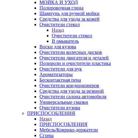
МОЙКА И УХОД
Полировочная глина
Шампунь для ручной мойки
Средства для ухода за кожей
Очистители стекол
Назад
Очистители стекол
В омыватель
Воски для кузова
Очистители колесных дисков
Очистители двигателя и деталей
Полироли и очистители пластика
Очистители для рук
Ароматизаторы
Бесконтактная пена
Очистители кондиционеров
Средства для ухода за резиной
Очистители салона автомобиля
Универсальные смазки
Очистители кузова
ПРИСПОСОБЛЕНИЯ
Назад
ПРИСПОСОБЛЕНИЯ
Мебель/Коврико-держатели
Сгоны