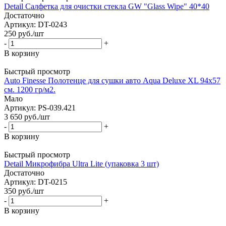
Detail Салфетка для очистки стекла GW "Glass Wipe" 40*40
Достаточно
Артикул: DT-0243
250
руб.
/шт
-
+
В корзину
Быстрый просмотр
Auto Finesse Полотенце для сушки авто Aqua Deluxe XL 94х57
см. 1200 гр/м2.
Мало
Артикул: PS-039.421
3 650
руб.
/шт
-
+
В корзину
Быстрый просмотр
Detail Микрофибра Ultra Lite (упаковка 3 шт)
Достаточно
Артикул: DT-0215
350
руб.
/шт
-
+
В корзину