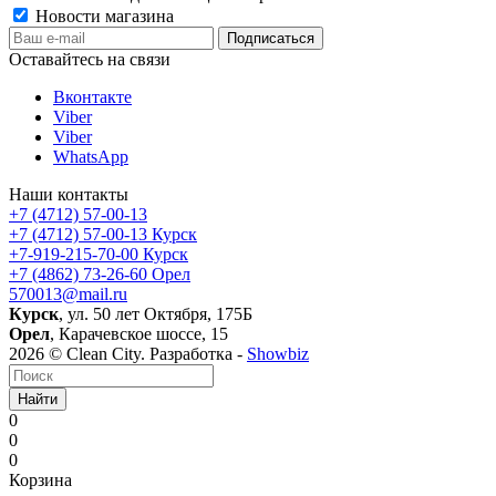
Новости магазина
Оставайтесь на связи
Вконтакте
Viber
Viber
WhatsApp
Наши контакты
+7 (4712) 57-00-13
+7 (4712) 57-00-13
Курск
+7-919-215-70-00
Курск
+7 (4862) 73-26-60
Орел
570013@mail.ru
Курск
, ул. 50 лет Октября, 175Б
Орел
, Карачевское шоссе, 15
2026 © Clean City. Разработка -
Showbiz
Найти
0
0
0
Корзина