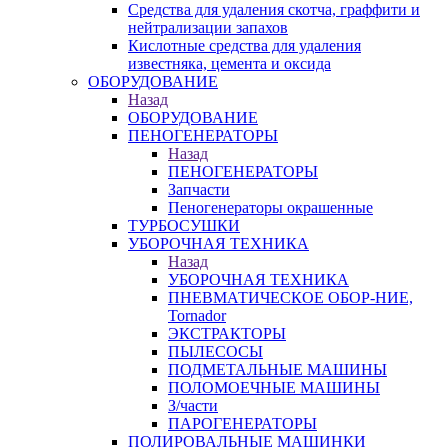
Средства для удаления скотча, граффити и
нейтрализации запахов
Кислотные средства для удаления
известняка, цемента и оксида
ОБОРУДОВАНИЕ
Назад
ОБОРУДОВАНИЕ
ПЕНОГЕНЕРАТОРЫ
Назад
ПЕНОГЕНЕРАТОРЫ
Запчасти
Пеногенераторы окрашенные
ТУРБОСУШКИ
УБОРОЧНАЯ ТЕХНИКА
Назад
УБОРОЧНАЯ ТЕХНИКА
ПНЕВМАТИЧЕСКОЕ ОБОР-НИЕ,
Tornador
ЭКСТРАКТОРЫ
ПЫЛЕСОСЫ
ПОДМЕТАЛЬНЫЕ МАШИНЫ
ПОЛОМОЕЧНЫЕ МАШИНЫ
З/части
ПАРОГЕНЕРАТОРЫ
ПОЛИРОВАЛЬНЫЕ МАШИНКИ