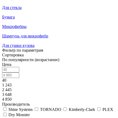
Для стекла
Бумага
Микрофибры
Шампунь для микрофибр
Для сушки кузова
Фильтр по параметрам
Сортировка
По популярности (возрастание)
Цена
40
1 243
2 445
3 648
4 850
Производитель
Shine Systems
TORNADO
Kimberly-Clark
PLEX
Dry Monster