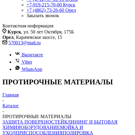
+7-919-215-70-00
Курск
+7 (4862) 73-26-60
Орел
Заказать звонок
Контактная информация
Курск
, ул. 50 лет Октября, 175Б
Орел
, Карачевское шоссе, 15
570013@mail.ru
Вконтакте
Viber
WhatsApp
ПРОТИРОЧНЫЕ МАТЕРИАЛЫ
Главная
-
Каталог
-
ПРОТИРОЧНЫЕ МАТЕРИАЛЫ
ЗАЩИТА ПОВЕРХНОСТЕЙ
КЛИНИНГ И БЫТОВАЯ
ХИМИЯ
ОБОРУДОВАНИЕ
МОЙКА И
УХОД
ПРИСПОСОБЛЕНИЯ
ПОЛИРОВКА