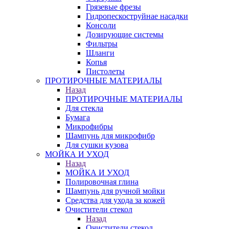
Грязевые фрезы
Гидропескоструйнае насадки
Консоли
Дозирующие системы
Фильтры
Шланги
Копья
Пистолеты
ПРОТИРОЧНЫЕ МАТЕРИАЛЫ
Назад
ПРОТИРОЧНЫЕ МАТЕРИАЛЫ
Для стекла
Бумага
Микрофибры
Шампунь для микрофибр
Для сушки кузова
МОЙКА И УХОД
Назад
МОЙКА И УХОД
Полировочная глина
Шампунь для ручной мойки
Средства для ухода за кожей
Очистители стекол
Назад
Очистители стекол