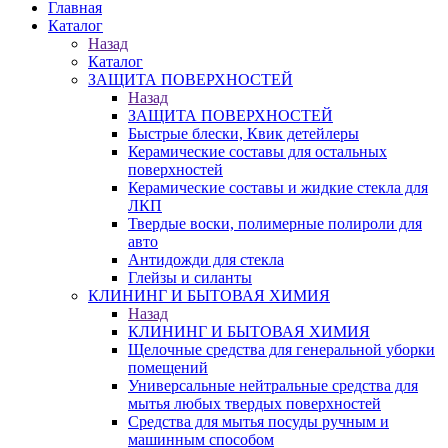
Главная
Каталог
Назад
Каталог
ЗАЩИТА ПОВЕРХНОСТЕЙ
Назад
ЗАЩИТА ПОВЕРХНОСТЕЙ
Быстрые блески, Квик детейлеры
Керамические составы для остальных
поверхностей
Керамические составы и жидкие стекла для
ЛКП
Твердые воски, полимерные полироли для
авто
Антидожди для стекла
Глейзы и силанты
КЛИНИНГ И БЫТОВАЯ ХИМИЯ
Назад
КЛИНИНГ И БЫТОВАЯ ХИМИЯ
Щелочные средства для генеральной уборки
помещений
Универсальные нейтральные средства для
мытья любых твердых поверхностей
Средства для мытья посуды ручным и
машинным способом