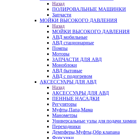
Назад
ПОЛИРОВАЛЬНЫЕ МАШИНКИ
Запчасти
МОЙКИ ВЫСОКОГО ДАВЛЕНИЯ
Назад
МОЙКИ ВЫСОКОГО ДАВЛЕНИЯ
АВД мобильные
АВД стационарные
Помпы
Моторы
ЗАПЧАСТИ ДЛЯ АВД
Моноблоки
АВД бытовые
АВД с подогревом
АКСЕССУАРЫ ДЛЯ АВД
Назад
АКСЕССУАРЫ ДЛЯ АВД
ПЕННЫЕ НАСАДКИ
Регуляторы
Муфты,Папа,Мама
Манометры
Универсальные узлы для подачи химии
Переходники
Демпферы,Муфты,Обр клапана
Форсунки