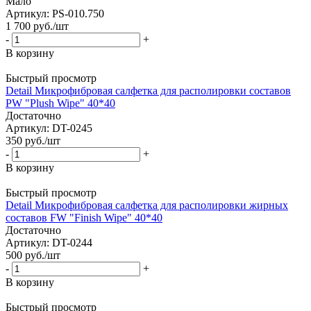
Мало
Артикул: PS-010.750
1 700
руб.
/шт
-
+
В корзину
Быстрый просмотр
Detail Микрофибровая салфетка для располировки составов
PW "Plush Wipe" 40*40
Достаточно
Артикул: DT-0245
350
руб.
/шт
-
+
В корзину
Быстрый просмотр
Detail Микрофибровая салфетка для располировки жирных
составов FW "Finish Wipe" 40*40
Достаточно
Артикул: DT-0244
500
руб.
/шт
-
+
В корзину
Быстрый просмотр