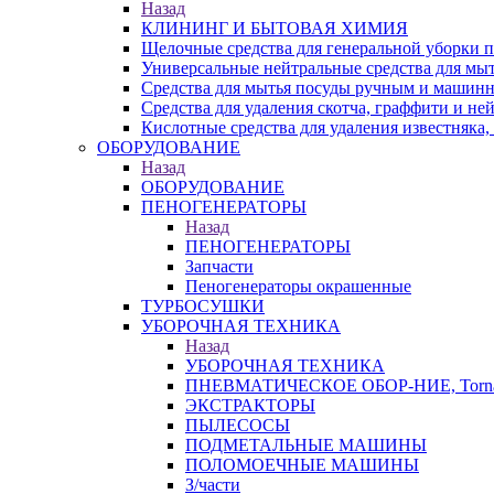
Назад
КЛИНИНГ И БЫТОВАЯ ХИМИЯ
Щелочные средства для генеральной уборки
Универсальные нейтральные средства для мы
Средства для мытья посуды ручным и машин
Средства для удаления скотча, граффити и не
Кислотные средства для удаления известняка,
ОБОРУДОВАНИЕ
Назад
ОБОРУДОВАНИЕ
ПЕНОГЕНЕРАТОРЫ
Назад
ПЕНОГЕНЕРАТОРЫ
Запчасти
Пеногенераторы окрашенные
ТУРБОСУШКИ
УБОРОЧНАЯ ТЕХНИКА
Назад
УБОРОЧНАЯ ТЕХНИКА
ПНЕВМАТИЧЕСКОЕ ОБОР-НИЕ, Torna
ЭКСТРАКТОРЫ
ПЫЛЕСОСЫ
ПОДМЕТАЛЬНЫЕ МАШИНЫ
ПОЛОМОЕЧНЫЕ МАШИНЫ
З/части