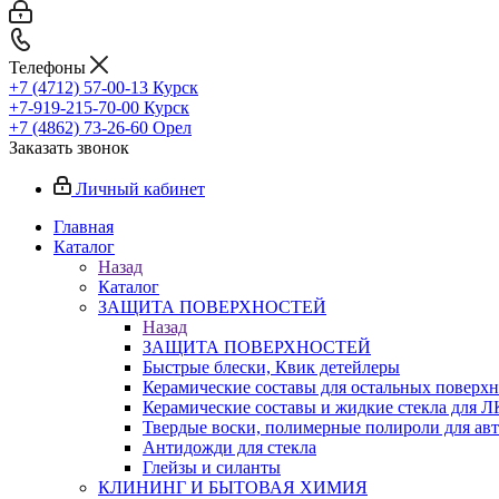
Телефоны
+7 (4712) 57-00-13
Курск
+7-919-215-70-00
Курск
+7 (4862) 73-26-60
Орел
Заказать звонок
Личный кабинет
Главная
Каталог
Назад
Каталог
ЗАЩИТА ПОВЕРХНОСТЕЙ
Назад
ЗАЩИТА ПОВЕРХНОСТЕЙ
Быстрые блески, Квик детейлеры
Керамические составы для остальных поверхн
Керамические составы и жидкие стекла для 
Твердые воски, полимерные полироли для ав
Антидожди для стекла
Глейзы и силанты
КЛИНИНГ И БЫТОВАЯ ХИМИЯ