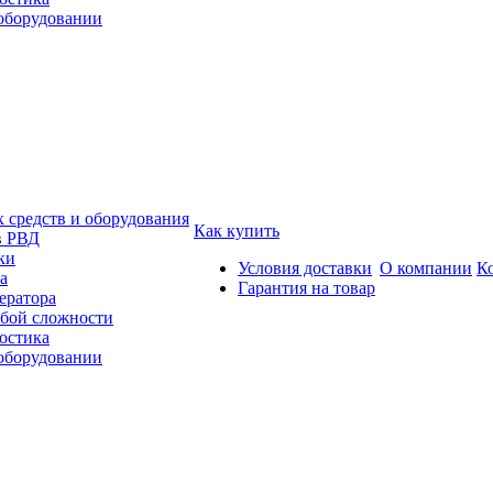
 оборудовании
средств и оборудования
Как купить
в РВД
ки
Условия доставки
О компании
К
а
Гарантия на товар
ератора
бой сложности
остика
 оборудовании