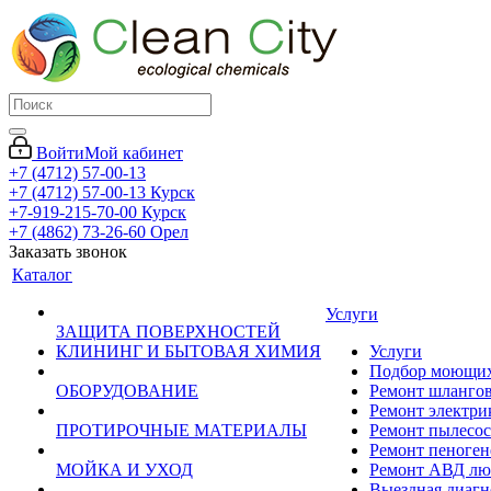
Войти
Мой кабинет
+7 (4712) 57-00-13
+7 (4712) 57-00-13
Курск
+7-919-215-70-00
Курск
+7 (4862) 73-26-60
Орел
Заказать звонок
Каталог
Услуги
ЗАЩИТА ПОВЕРХНОСТЕЙ
КЛИНИНГ И БЫТОВАЯ ХИМИЯ
Услуги
Подбор моющих 
ОБОРУДОВАНИЕ
Ремонт шланго
Ремонт электри
ПРОТИРОЧНЫЕ МАТЕРИАЛЫ
Ремонт пылесос
Ремонт пеноген
МОЙКА И УХОД
Ремонт АВД лю
Выездная диагн