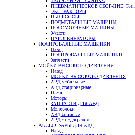
УБОРОЧНАЯ ТЕХНИКА
ПНЕВМАТИЧЕСКОЕ ОБОР-НИЕ, Torna
ЭКСТРАКТОРЫ
ПЫЛЕСОСЫ
ПОДМЕТАЛЬНЫЕ МАШИНЫ
ПОЛОМОЕЧНЫЕ МАШИНЫ
З/части
ПАРОГЕНЕРАТОРЫ
ПОЛИРОВАЛЬНЫЕ МАШИНКИ
Назад
ПОЛИРОВАЛЬНЫЕ МАШИНКИ
Запчасти
МОЙКИ ВЫСОКОГО ДАВЛЕНИЯ
Назад
МОЙКИ ВЫСОКОГО ДАВЛЕНИЯ
АВД мобильные
АВД стационарные
Помпы
Моторы
ЗАПЧАСТИ ДЛЯ АВД
Моноблоки
АВД бытовые
АВД с подогревом
АКСЕССУАРЫ ДЛЯ АВД
Назад