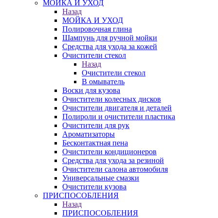
МОЙКА И УХОД
Назад
МОЙКА И УХОД
Полировочная глина
Шампунь для ручной мойки
Средства для ухода за кожей
Очистители стекол
Назад
Очистители стекол
В омыватель
Воски для кузова
Очистители колесных дисков
Очистители двигателя и деталей
Полироли и очистители пластика
Очистители для рук
Ароматизаторы
Бесконтактная пена
Очистители кондиционеров
Средства для ухода за резиной
Очистители салона автомобиля
Универсальные смазки
Очистители кузова
ПРИСПОСОБЛЕНИЯ
Назад
ПРИСПОСОБЛЕНИЯ