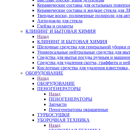
Керамические составы для остальных поверхн
Керамические составы и жидкие стекла для 
Твердые воски, полимерные полироли для ав
Антидожди для стекла
Глейзы и силанты
КЛИНИНГ И БЫТОВАЯ ХИМИЯ
Назад
КЛИНИНГ И БЫТОВАЯ ХИМИЯ
Щелочные средства для генеральной уборки
Универсальные нейтральные средства для мы
Средства для мытья посуды ручным и машин
Средства для удаления скотча, граффити и не
Кислотные средства для удаления известняка,
ОБОРУДОВАНИЕ
Назад
ОБОРУДОВАНИЕ
ПЕНОГЕНЕРАТОРЫ
Назад
ПЕНОГЕНЕРАТОРЫ
Запчасти
Пеногенераторы окрашенные
ТУРБОСУШКИ
УБОРОЧНАЯ ТЕХНИКА
Назад