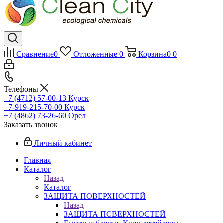
Сравнение
0
Отложенные
0
Корзина
0
0
Телефоны
+7 (4712) 57-00-13
Курск
+7-919-215-70-00
Курск
+7 (4862) 73-26-60
Орел
Заказать звонок
Личный кабинет
Главная
Каталог
Назад
Каталог
ЗАЩИТА ПОВЕРХНОСТЕЙ
Назад
ЗАЩИТА ПОВЕРХНОСТЕЙ
Быстрые блески, Квик детейлеры