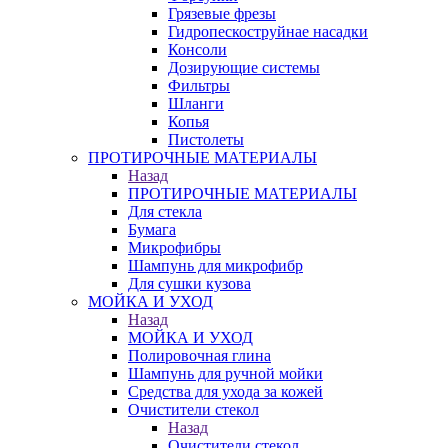
Грязевые фрезы
Гидропескоструйнае насадки
Консоли
Дозирующие системы
Фильтры
Шланги
Копья
Пистолеты
ПРОТИРОЧНЫЕ МАТЕРИАЛЫ
Назад
ПРОТИРОЧНЫЕ МАТЕРИАЛЫ
Для стекла
Бумага
Микрофибры
Шампунь для микрофибр
Для сушки кузова
МОЙКА И УХОД
Назад
МОЙКА И УХОД
Полировочная глина
Шампунь для ручной мойки
Средства для ухода за кожей
Очистители стекол
Назад
Очистители стекол