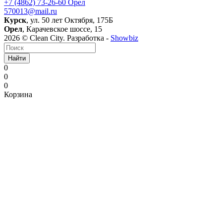
+7 (4862) 73-26-60
Орел
570013@mail.ru
Курск
, ул. 50 лет Октября, 175Б
Орел
, Карачевское шоссе, 15
2026 © Clean City. Разработка -
Showbiz
Найти
0
0
0
Корзина