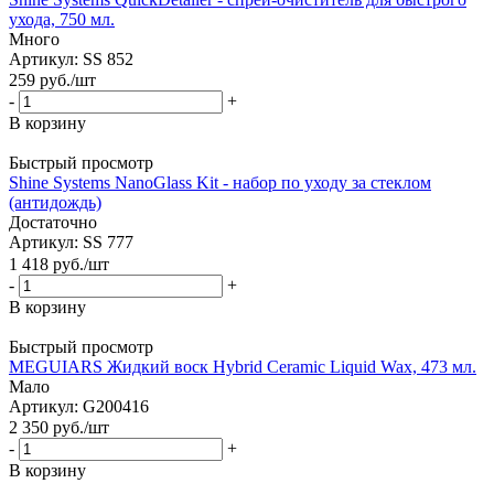
ухода, 750 мл.
Много
Артикул: SS 852
259
руб.
/шт
-
+
В корзину
Быстрый просмотр
Shine Systems NanoGlass Kit - набор по уходу за стеклом
(антидождь)
Достаточно
Артикул: SS 777
1 418
руб.
/шт
-
+
В корзину
Быстрый просмотр
MEGUIARS Жидкий воск Hybrid Ceramic Liquid Wax, 473 мл.
Мало
Артикул: G200416
2 350
руб.
/шт
-
+
В корзину