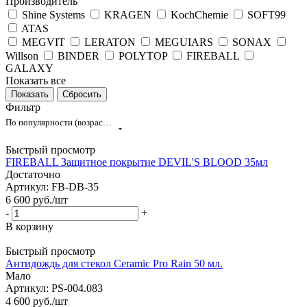
Производитель
Shine Systems
KRAGEN
KochChemie
SOFT99
ATAS
MEGVIT
LERATON
MEGUIARS
SONAX
Willson
BINDER
POLYTOP
FIREBALL
GALAXY
Показать все
Сбросить
Фильтр
По популярности (возрастание)
Быстрый просмотр
FIREBALL Защитное покрытие DEVIL'S BLOOD 35мл
Достаточно
Артикул: FB-DB-35
6 600
руб.
/шт
-
+
В корзину
Быстрый просмотр
Антидождь для стекол Ceramic Pro Rain 50 мл.
Мало
Артикул: PS-004.083
4 600
руб.
/шт