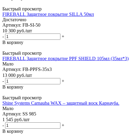
Быстрый просмотр
FIREBALL Защитное покрытие SILLA 50мл
Достаточно
Артикул: FB-SI-50
10 300
руб.
/шт
-
+
В корзину
Быстрый просмотр
FIREBALL Защитное покрытие PPF SHIELD 105мл (35мл*3)
Мало
Артикул: FB-PPFS-35x3
13 000
руб.
/шт
-
+
В корзину
Быстрый просмотр
Shine Systems Carnauba WAX – защитный воск Карнауба.
Мало
Артикул: SS 985
1 545
руб.
/шт
-
+
В корзину