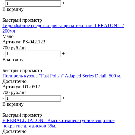
-
+
В корзину
Быстрый просмотр
Гидрофобное средство для защиты текстиля LERATON T2
200мл
Мало
Артикул: PS-042.123
700
руб.
/шт
-
+
В корзину
Быстрый просмотр
Полироль кузова "Fast Polish" Adapted Series Detail, 500 мл
Достаточно
Артикул: DT-0517
700
руб.
/шт
-
+
В корзину
Быстрый просмотр
FIREBALL TALON - Высокотемпературное защитное
покрытие для дисков 35мл
Достаточно