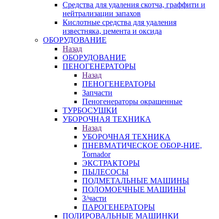
Средства для удаления скотча, граффити и
нейтрализации запахов
Кислотные средства для удаления
известняка, цемента и оксида
ОБОРУДОВАНИЕ
Назад
ОБОРУДОВАНИЕ
ПЕНОГЕНЕРАТОРЫ
Назад
ПЕНОГЕНЕРАТОРЫ
Запчасти
Пеногенераторы окрашенные
ТУРБОСУШКИ
УБОРОЧНАЯ ТЕХНИКА
Назад
УБОРОЧНАЯ ТЕХНИКА
ПНЕВМАТИЧЕСКОЕ ОБОР-НИЕ,
Tornador
ЭКСТРАКТОРЫ
ПЫЛЕСОСЫ
ПОДМЕТАЛЬНЫЕ МАШИНЫ
ПОЛОМОЕЧНЫЕ МАШИНЫ
З/части
ПАРОГЕНЕРАТОРЫ
ПОЛИРОВАЛЬНЫЕ МАШИНКИ