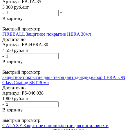
Артикул: FB-TA-35
3 300
руб.
/шт
-
+
В корзину
Быстрый просмотр
FIREBALL Защитное покрытие HERA 30мл
Достаточно
Артикул: FB-HERA-30
4 550
руб.
/шт
-
+
В корзину
Быстрый просмотр
Защитное покрытие для стекол (антидождь),набор LERATON
Glass Coating SET 30мл
Достаточно
Артикул: PS-046.038
1 800
руб.
/шт
-
+
В корзину
Быстрый просмотр
GALAXY Защитное нанопокрытие для виниловых и