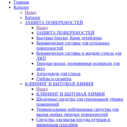
Главная
Каталог
Назад
Каталог
ЗАЩИТА ПОВЕРХНОСТЕЙ
Назад
ЗАЩИТА ПОВЕРХНОСТЕЙ
Быстрые блески, Квик детейлеры
Керамические составы для остальных
поверхностей
Керамические составы и жидкие стекла для
ЛКП
Твердые воски, полимерные полироли для
авто
Антидожди для стекла
Глейзы и силанты
КЛИНИНГ И БЫТОВАЯ ХИМИЯ
Назад
КЛИНИНГ И БЫТОВАЯ ХИМИЯ
Щелочные средства для генеральной уборки
помещений
Универсальные нейтральные средства для
мытья любых твердых поверхностей
Средства для мытья посуды ручным и
машинным способом