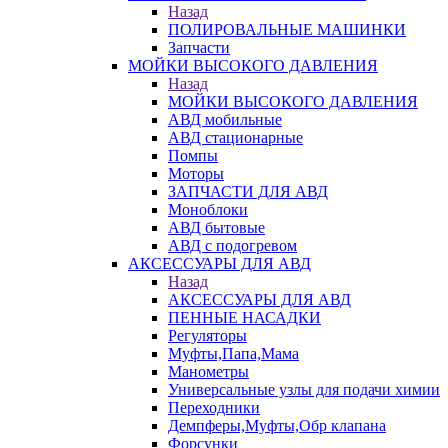
Назад
ПОЛИРОВАЛЬНЫЕ МАШИНКИ
Запчасти
МОЙКИ ВЫСОКОГО ДАВЛЕНИЯ
Назад
МОЙКИ ВЫСОКОГО ДАВЛЕНИЯ
АВД мобильные
АВД стационарные
Помпы
Моторы
ЗАПЧАСТИ ДЛЯ АВД
Моноблоки
АВД бытовые
АВД с подогревом
АКСЕССУАРЫ ДЛЯ АВД
Назад
АКСЕССУАРЫ ДЛЯ АВД
ПЕННЫЕ НАСАДКИ
Регуляторы
Муфты,Папа,Мама
Манометры
Универсальные узлы для подачи химии
Переходники
Демпферы,Муфты,Обр клапана
Форсунки