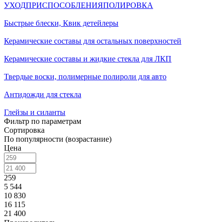
УХОД
ПРИСПОСОБЛЕНИЯ
ПОЛИРОВКА
Быстрые блески, Квик детейлеры
Керамические составы для остальных поверхностей
Керамические составы и жидкие стекла для ЛКП
Твердые воски, полимерные полироли для авто
Антидожди для стекла
Глейзы и силанты
Фильтр по параметрам
Сортировка
По популярности (возрастание)
Цена
259
5 544
10 830
16 115
21 400