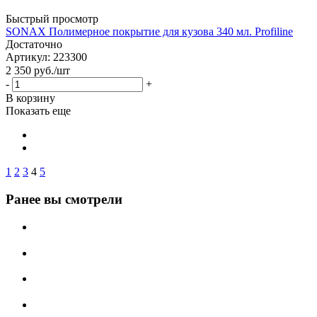
Быстрый просмотр
SONAX Полимерное покрытие для кузова 340 мл. Profiline
Достаточно
Артикул: 223300
2 350
руб.
/шт
-
+
В корзину
Показать еще
1
2
3
4
5
Ранее вы смотрели