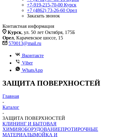
+7-919-215-70-00
Курск
+7 (4862) 73-26-60
Орел
Заказать звонок
Контактная информация
Курск
, ул. 50 лет Октября, 175Б
Орел
, Карачевское шоссе, 15
570013@mail.ru
Вконтакте
Viber
WhatsApp
ЗАЩИТА ПОВЕРХНОСТЕЙ
Главная
-
Каталог
-
ЗАЩИТА ПОВЕРХНОСТЕЙ
КЛИНИНГ И БЫТОВАЯ
ХИМИЯ
ОБОРУДОВАНИЕ
ПРОТИРОЧНЫЕ
МАТЕРИАЛЫ
МОЙКА И