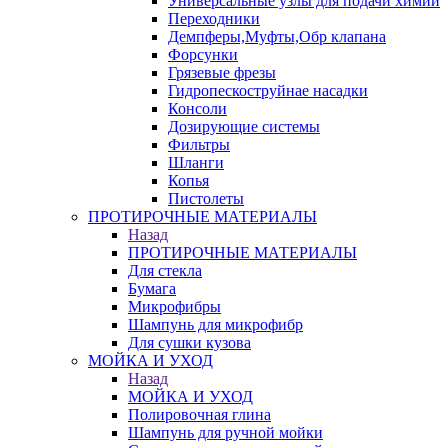
Универсальные узлы для подачи химии
Переходники
Демпферы,Муфты,Обр клапана
Форсунки
Грязевые фрезы
Гидропескоструйнае насадки
Консоли
Дозирующие системы
Фильтры
Шланги
Копья
Пистолеты
ПРОТИРОЧНЫЕ МАТЕРИАЛЫ
Назад
ПРОТИРОЧНЫЕ МАТЕРИАЛЫ
Для стекла
Бумага
Микрофибры
Шампунь для микрофибр
Для сушки кузова
МОЙКА И УХОД
Назад
МОЙКА И УХОД
Полировочная глина
Шампунь для ручной мойки