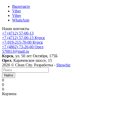
Вконтакте
Viber
Viber
WhatsApp
Наши контакты
+7 (4712) 57-00-13
+7 (4712) 57-00-13
Курск
+7-919-215-70-00
Курск
+7 (4862) 73-26-60
Орел
570013@mail.ru
Курск
, ул. 50 лет Октября, 175Б
Орел
, Карачевское шоссе, 15
2026 © Clean City. Разработка -
Showbiz
Найти
0
0
0
Корзина