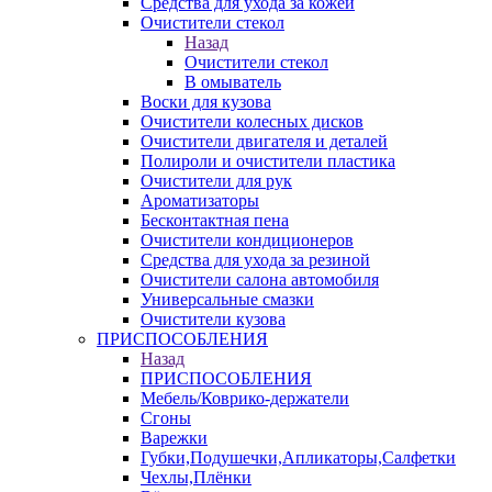
Средства для ухода за кожей
Очистители стекол
Назад
Очистители стекол
В омыватель
Воски для кузова
Очистители колесных дисков
Очистители двигателя и деталей
Полироли и очистители пластика
Очистители для рук
Ароматизаторы
Бесконтактная пена
Очистители кондиционеров
Средства для ухода за резиной
Очистители салона автомобиля
Универсальные смазки
Очистители кузова
ПРИСПОСОБЛЕНИЯ
Назад
ПРИСПОСОБЛЕНИЯ
Мебель/Коврико-держатели
Сгоны
Варежки
Губки,Подушечки,Апликаторы,Салфетки
Чехлы,Плёнки