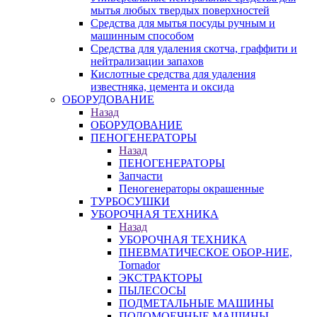
мытья любых твердых поверхностей
Средства для мытья посуды ручным и
машинным способом
Средства для удаления скотча, граффити и
нейтрализации запахов
Кислотные средства для удаления
известняка, цемента и оксида
ОБОРУДОВАНИЕ
Назад
ОБОРУДОВАНИЕ
ПЕНОГЕНЕРАТОРЫ
Назад
ПЕНОГЕНЕРАТОРЫ
Запчасти
Пеногенераторы окрашенные
ТУРБОСУШКИ
УБОРОЧНАЯ ТЕХНИКА
Назад
УБОРОЧНАЯ ТЕХНИКА
ПНЕВМАТИЧЕСКОЕ ОБОР-НИЕ,
Tornador
ЭКСТРАКТОРЫ
ПЫЛЕСОСЫ
ПОДМЕТАЛЬНЫЕ МАШИНЫ
ПОЛОМОЕЧНЫЕ МАШИНЫ