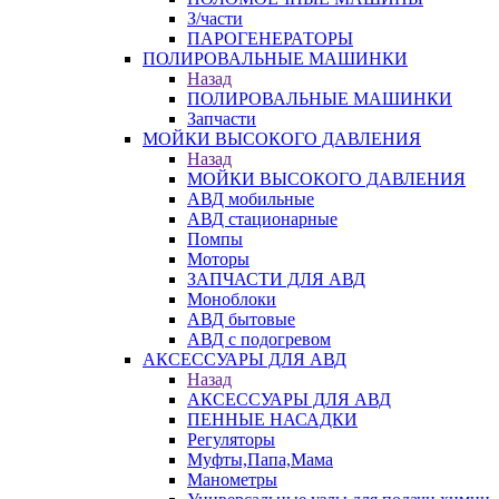
З/части
ПАРОГЕНЕРАТОРЫ
ПОЛИРОВАЛЬНЫЕ МАШИНКИ
Назад
ПОЛИРОВАЛЬНЫЕ МАШИНКИ
Запчасти
МОЙКИ ВЫСОКОГО ДАВЛЕНИЯ
Назад
МОЙКИ ВЫСОКОГО ДАВЛЕНИЯ
АВД мобильные
АВД стационарные
Помпы
Моторы
ЗАПЧАСТИ ДЛЯ АВД
Моноблоки
АВД бытовые
АВД с подогревом
АКСЕССУАРЫ ДЛЯ АВД
Назад
АКСЕССУАРЫ ДЛЯ АВД
ПЕННЫЕ НАСАДКИ
Регуляторы
Муфты,Папа,Мама
Манометры