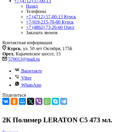
+7 (4712) 57-00-13
Назад
Телефоны
+7 (4712) 57-00-13
Курск
+7-919-215-70-00
Курск
+7 (4862) 73-26-60
Орел
Заказать звонок
Контактная информация
Курск
, ул. 50 лет Октября, 175Б
Орел
, Карачевское шоссе, 15
570013@mail.ru
Вконтакте
Viber
WhatsApp
Поделиться
2К Полимер LERATON C5 473 мл.