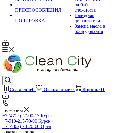
любой
ПРИСПОСОБЛЕНИЯ
сложности
Выездная
ПОЛИРОВКА
диагностика
Замена масла в
оборудовании
Сравнение
0
Отложенные
0
Корзина
0
0
Телефоны
+7 (4712) 57-00-13
Курск
+7-919-215-70-00
Курск
+7 (4862) 73-26-60
Орел
Заказать звонок