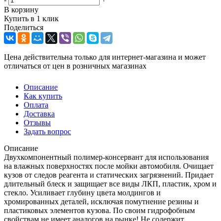
В корзину
Купить в 1 клик
Поделиться
Цена действительна только для интернет-магазина и может
отличаться от цен в розничных магазинах
Описание
Как купить
Оплата
Доставка
Отзывы
Задать вопрос
Описание
Двухкомпонентный полимер-консервант для использования
на влажных поверхностях после мойки автомобиля. Очищает
кузов от следов реагента и статических загрязнений. Придает
длительный блеск и защищает все виды ЛКП, пластик, хром и
стекло. Усиливает глубину цвета молдингов и
хромированных деталей, исключая помутнение резины и
пластиковых элементов кузова. По своим гидрофобным
свойствам не имеет аналогов на рынке! Не содержит